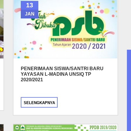
13
JAN
PENERIMAAN SISWA/SANTRI BARU
YAYASAN L-MADINA UNSIQ TP
2020/2021
SELENGKAPNYA