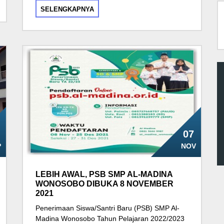
SELENGKAPNYA
07
P
NOV
LEBIH AWAL, PSB SMP AL-MADINA
WONOSOBO DIBUKA 8 NOVEMBER
2021
Penerimaan Siswa/Santri Baru (PSB) SMP Al-
Madina Wonosobo Tahun Pelajaran 2022/2023