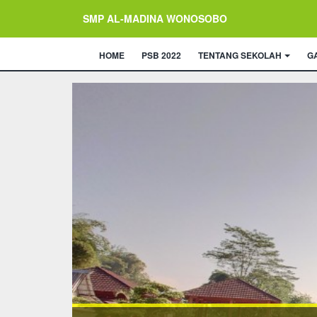
SMP AL-MADINA WONOSOBO
HOME
PSB 2022
TENTANG SEKOLAH
G