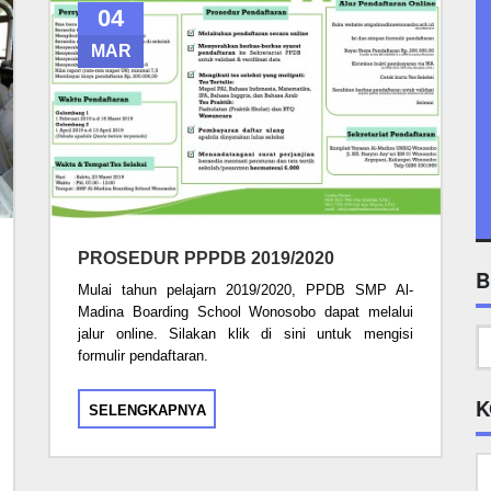
04
MAR
PROSEDUR PPPDB 2019/2020
B
Mulai tahun pelajarn 2019/2020, PPDB SMP Al-
Madina Boarding School Wonosobo dapat melalui
jalur online. Silakan klik di sini untuk mengisi
formulir pendaftaran.
K
SELENGKAPNYA