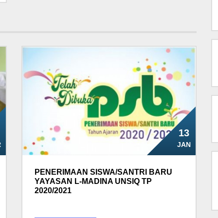
13
R
JAN
PENERIMAAN SISWA/SANTRI BARU
YAYASAN L-MADINA UNSIQ TP
2020/2021