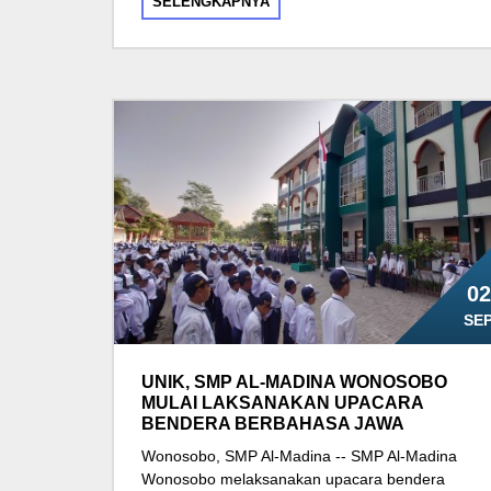
SELENGKAPNYA
02
SE
UNIK, SMP AL-MADINA WONOSOBO
MULAI LAKSANAKAN UPACARA
BENDERA BERBAHASA JAWA
Wonosobo, SMP Al-Madina -- SMP Al-Madina
Wonosobo melaksanakan upacara bendera