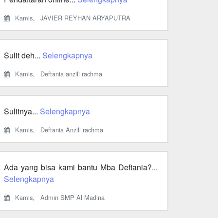
Kamis,
JAVIER REYHAN ARYAPUTRA
Sulit deh...
Selengkapnya
Kamis,
Deftania anzili rachma
Sulitnya...
Selengkapnya
Kamis,
Deftania Anzili rachma
Ada yang bisa kami bantu Mba Deftania?...
Selengkapnya
Kamis,
Admin SMP Al Madina