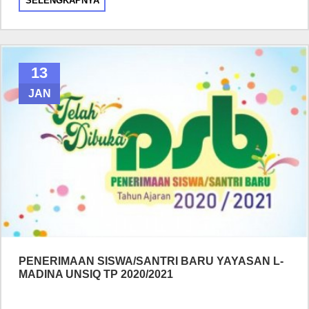
SELENGKAPNYA
13
JAN
PENERIMAAN SISWA/SANTRI BARU YAYASAN L-
MADINA UNSIQ TP 2020/2021