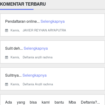
KOMENTAR TERBARU
Pendaftaran online...
Selengkapnya
Kamis,
JAVIER REYHAN ARYAPUTRA
Sulit deh...
Selengkapnya
Kamis,
Deftania anzili rachma
Sulitnya...
Selengkapnya
Kamis,
Deftania Anzili rachma
Ada yang bisa kami bantu Mba Deftania?...