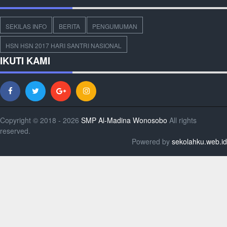
SEKILAS INFO
BERITA
PENGUMUMAN
HSN HSN 2017 HARI SANTRI NASIONAL
IKUTI KAMI
Copyright © 2018 - 2026
SMP Al-Madina Wonosobo
All rights
reserved.
Powered by
sekolahku.web.id