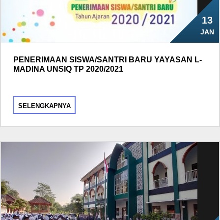
13
JAN
PENERIMAAN SISWA/SANTRI BARU YAYASAN L-
MADINA UNSIQ TP 2020/2021
SELENGKAPNYA