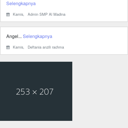
Selengkapnya
Kamis,
Admin SMP Al Madina
Angel...
Selengkapnya
Kamis,
Deftania anzili rachma