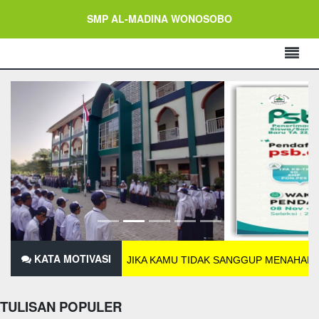
SMP AL-MADINA WONOSOBO
KATA MOTIVASI
JIKA KAMU TIDAK SANGGUP MENAHAN LELAHNYA B
TULISAN POPULER