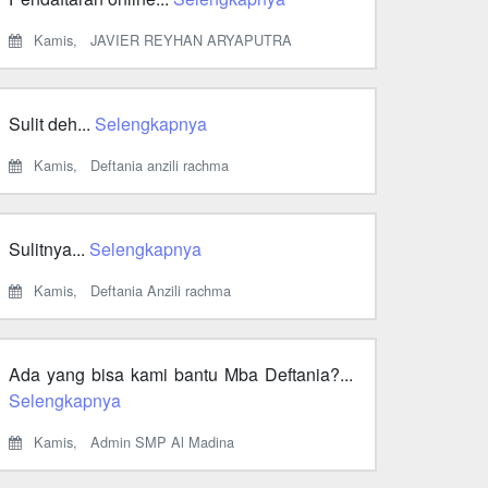
Kamis,
JAVIER REYHAN ARYAPUTRA
Sulit deh...
Selengkapnya
Kamis,
Deftania anzili rachma
Sulitnya...
Selengkapnya
Kamis,
Deftania Anzili rachma
Ada yang bisa kami bantu Mba Deftania?...
Selengkapnya
Kamis,
Admin SMP Al Madina