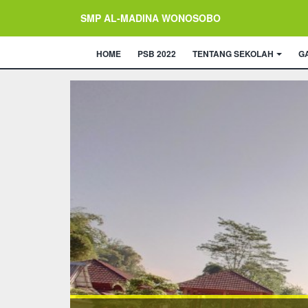
SMP AL-MADINA WONOSOBO
HOME
PSB 2022
TENTANG SEKOLAH
G