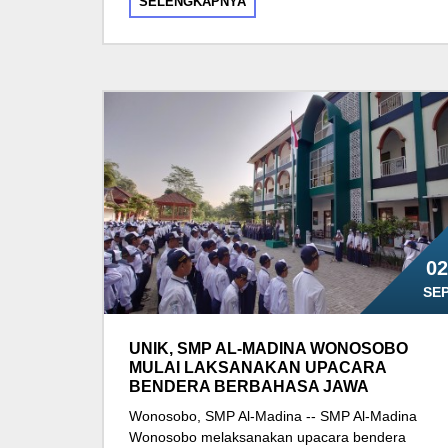
SELENGKAPNYA
02
SE
UNIK, SMP AL-MADINA WONOSOBO
MULAI LAKSANAKAN UPACARA
BENDERA BERBAHASA JAWA
Wonosobo, SMP Al-Madina -- SMP Al-Madina
Wonosobo melaksanakan upacara bendera