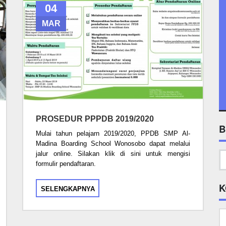
04
MAR
PROSEDUR PPPDB 2019/2020
B
Mulai tahun pelajarn 2019/2020, PPDB SMP Al-
Madina Boarding School Wonosobo dapat melalui
jalur online. Silakan klik di sini untuk mengisi
formulir pendaftaran.
K
SELENGKAPNYA