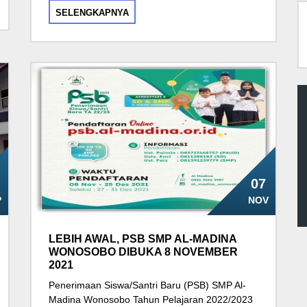
SELENGKAPNYA
07
P
NOV
LEBIH AWAL, PSB SMP AL-MADINA
WONOSOBO DIBUKA 8 NOVEMBER
2021
Penerimaan Siswa/Santri Baru (PSB) SMP Al-
Madina Wonosobo Tahun Pelajaran 2022/2023