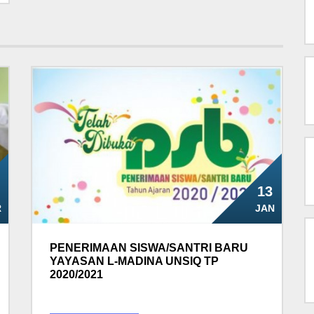
13
R
JAN
PENERIMAAN SISWA/SANTRI BARU
YAYASAN L-MADINA UNSIQ TP
2020/2021