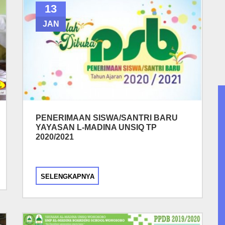
13
JAN
PENERIMAAN SISWA/SANTRI BARU
YAYASAN L-MADINA UNSIQ TP
2020/2021
SELENGKAPNYA