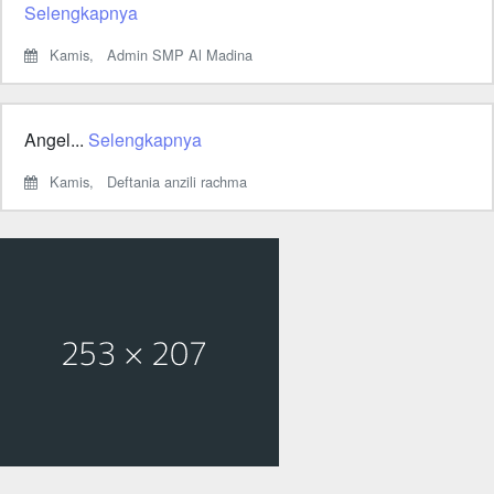
Selengkapnya
Kamis,
Admin SMP Al Madina
Angel...
Selengkapnya
Kamis,
Deftania anzili rachma