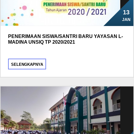
13
JAN
PENERIMAAN SISWA/SANTRI BARU YAYASAN L-
MADINA UNSIQ TP 2020/2021
SELENGKAPNYA