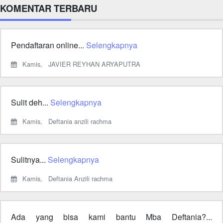
KOMENTAR TERBARU
Pendaftaran online...
Selengkapnya
Kamis,
JAVIER REYHAN ARYAPUTRA
Sulit deh...
Selengkapnya
Kamis,
Deftania anzili rachma
Sulitnya...
Selengkapnya
Kamis,
Deftania Anzili rachma
Ada yang bisa kami bantu Mba Deftania?...