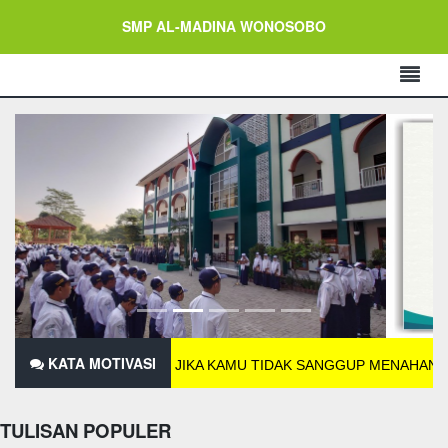
SMP AL-MADINA WONOSOBO
KATA MOTIVASI
JIKA KAMU TIDAK SANGGUP MENAHAN LELAHNYA BE
TULISAN POPULER