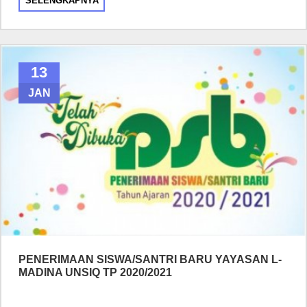
SELENGKAPNYA
13
JAN
PENERIMAAN SISWA/SANTRI BARU YAYASAN L-
MADINA UNSIQ TP 2020/2021