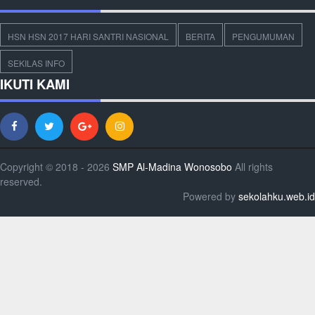
HSN HSN 2017 HARI SANTRI NASIONAL
BERITA
PENGUMUMAN
SEKILAS INFO
IKUTI KAMI
Copyright © 2018 - 2026
SMP Al-Madina Wonosobo
All rights
reserved.
Powered by
sekolahku.web.id