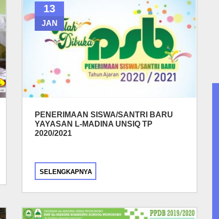
13
JAN
PENERIMAAN SISWA/SANTRI BARU
YAYASAN L-MADINA UNSIQ TP
2020/2021
SELENGKAPNYA