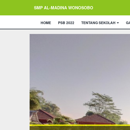
SMP AL-MADINA WONOSOBO
HOME
PSB 2022
TENTANG SEKOLAH
G