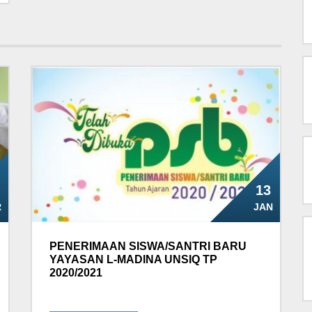
13
R
JAN
PENERIMAAN SISWA/SANTRI BARU
YAYASAN L-MADINA UNSIQ TP
2020/2021