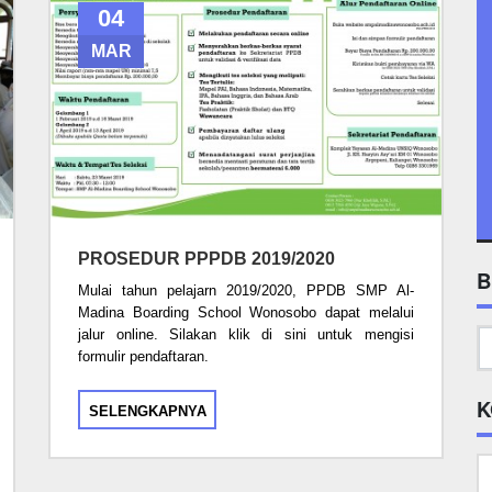
04
MAR
PROSEDUR PPPDB 2019/2020
B
Mulai tahun pelajarn 2019/2020, PPDB SMP Al-
Madina Boarding School Wonosobo dapat melalui
jalur online. Silakan klik di sini untuk mengisi
formulir pendaftaran.
K
SELENGKAPNYA