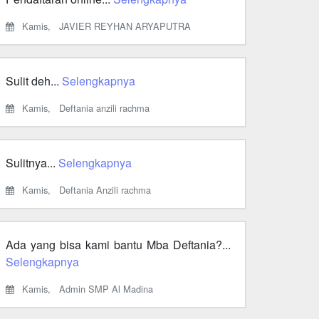
Kamis,
JAVIER REYHAN ARYAPUTRA
Sulit deh...
Selengkapnya
Kamis,
Deftania anzili rachma
Sulitnya...
Selengkapnya
Kamis,
Deftania Anzili rachma
Ada yang bisa kami bantu Mba Deftania?...
Selengkapnya
Kamis,
Admin SMP Al Madina