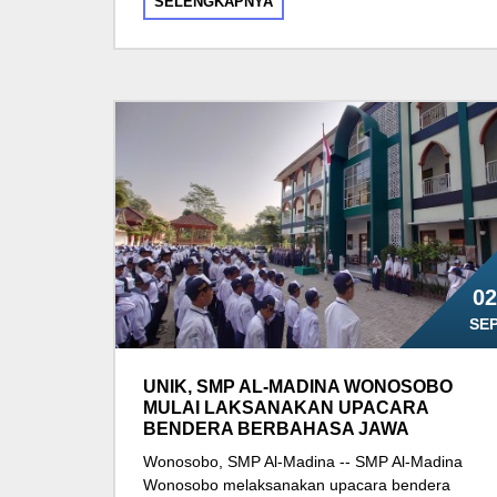
SELENGKAPNYA
02
SE
UNIK, SMP AL-MADINA WONOSOBO
MULAI LAKSANAKAN UPACARA
BENDERA BERBAHASA JAWA
Wonosobo, SMP Al-Madina -- SMP Al-Madina
Wonosobo melaksanakan upacara bendera