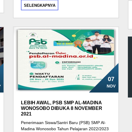
SELENGKAPNYA
07
P
NOV
LEBIH AWAL, PSB SMP AL-MADINA
WONOSOBO DIBUKA 8 NOVEMBER
2021
Penerimaan Siswa/Santri Baru (PSB) SMP Al-
Madina Wonosobo Tahun Pelajaran 2022/2023