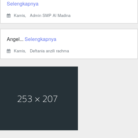
Selengkapnya
Kamis,
Admin SMP Al Madina
Angel...
Selengkapnya
Kamis,
Deftania anzili rachma