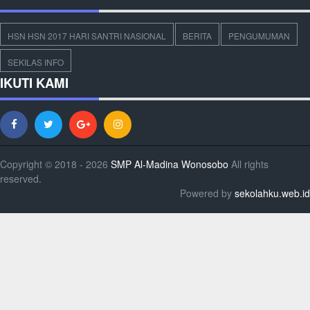
HSN HSN 2017 HARI SANTRI NASIONAL
BERITA
PENGUMUMAN
SEKILAS INFO
IKUTI KAMI
Copyright © 2018 - 2026
SMP Al-Madina Wonosobo
All rights
reserved.
Powered by
sekolahku.web.id