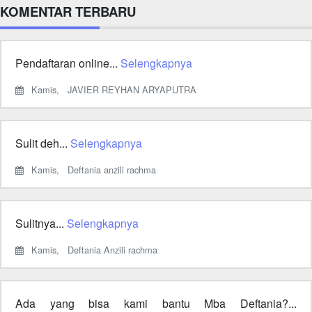
KOMENTAR TERBARU
Pendaftaran online...
Selengkapnya
Kamis,
JAVIER REYHAN ARYAPUTRA
Sulit deh...
Selengkapnya
Kamis,
Deftania anzili rachma
Sulitnya...
Selengkapnya
Kamis,
Deftania Anzili rachma
Ada yang bisa kami bantu Mba Deftania?...