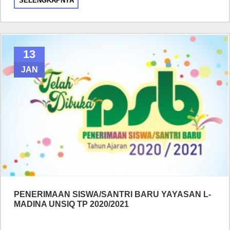
SELENGKAPNYA
13
JAN
PENERIMAAN SISWA/SANTRI BARU YAYASAN L-
MADINA UNSIQ TP 2020/2021