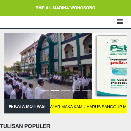
SMP AL-MADINA WONOSOBO
KATA MOTIVASI
ELAHNYA BELAJAR MAKA KAMU HARUS SANGGUP MENAHAN PERI
TULISAN POPULER