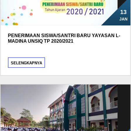
13
JAN
PENERIMAAN SISWA/SANTRI BARU YAYASAN L-
MADINA UNSIQ TP 2020/2021
SELENGKAPNYA