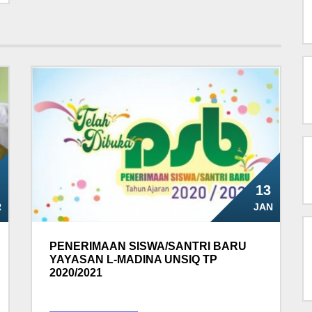
13
R
JAN
PENERIMAAN SISWA/SANTRI BARU
YAYASAN L-MADINA UNSIQ TP
2020/2021