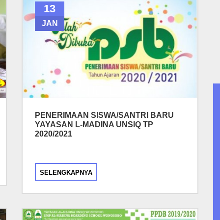
13
JAN
PENERIMAAN SISWA/SANTRI BARU
YAYASAN L-MADINA UNSIQ TP
2020/2021
SELENGKAPNYA