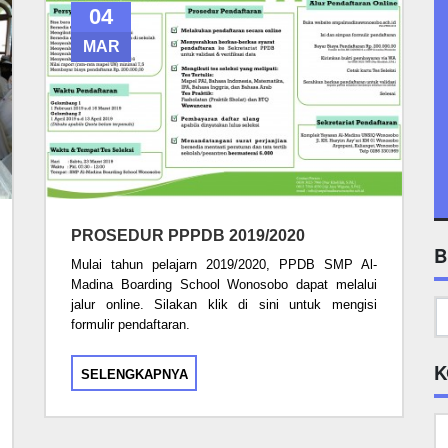
04
MAR
PROSEDUR PPPDB 2019/2020
B
Mulai tahun pelajarn 2019/2020, PPDB SMP Al-
Madina Boarding School Wonosobo dapat melalui
jalur online. Silakan klik di sini untuk mengisi
formulir pendaftaran.
K
SELENGKAPNYA