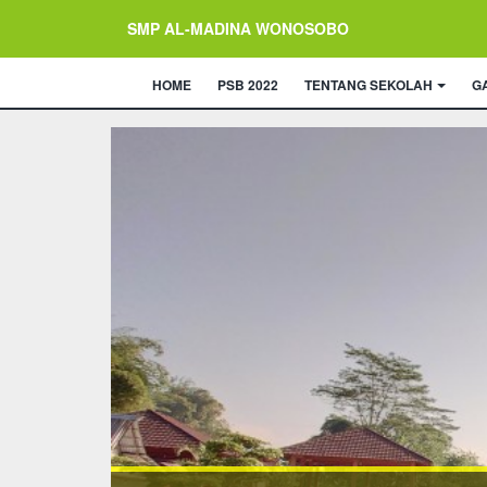
SMP AL-MADINA WONOSOBO
HOME
PSB 2022
TENTANG SEKOLAH
G