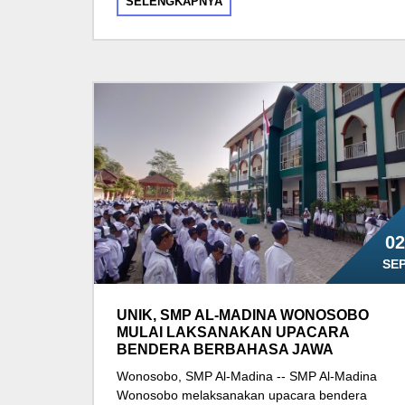
SELENGKAPNYA
02
SE
UNIK, SMP AL-MADINA WONOSOBO
MULAI LAKSANAKAN UPACARA
BENDERA BERBAHASA JAWA
Wonosobo, SMP Al-Madina -- SMP Al-Madina
Wonosobo melaksanakan upacara bendera