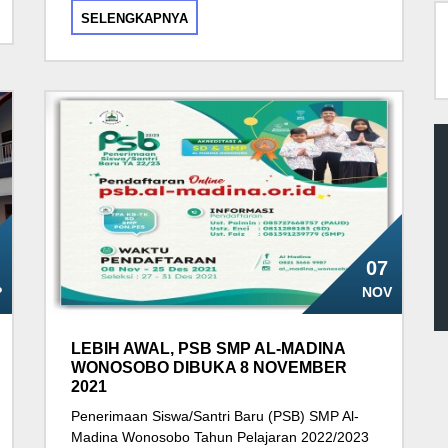
SELENGKAPNYA
07
P
NOV
LEBIH AWAL, PSB SMP AL-MADINA
WONOSOBO DIBUKA 8 NOVEMBER
2021
Penerimaan Siswa/Santri Baru (PSB) SMP Al-
Madina Wonosobo Tahun Pelajaran 2022/2023