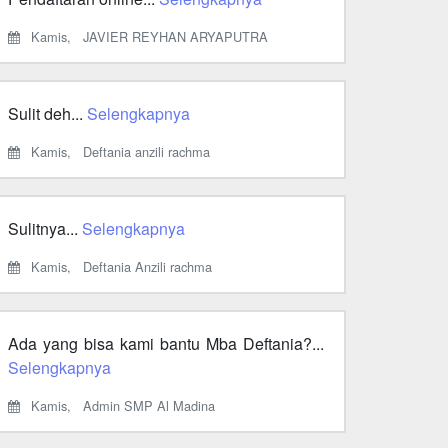
Kamis,
JAVIER REYHAN ARYAPUTRA
Sulit deh...
Selengkapnya
Kamis,
Deftania anzili rachma
Sulitnya...
Selengkapnya
Kamis,
Deftania Anzili rachma
Ada yang bisa kami bantu Mba Deftania?...
Selengkapnya
Kamis,
Admin SMP Al Madina