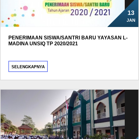
13
JAN
PENERIMAAN SISWA/SANTRI BARU YAYASAN L-
MADINA UNSIQ TP 2020/2021
SELENGKAPNYA