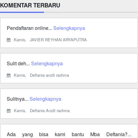
KOMENTAR TERBARU
Pendaftaran online...
Selengkapnya
Kamis,
JAVIER REYHAN ARYAPUTRA
Sulit deh...
Selengkapnya
Kamis,
Deftania anzili rachma
Sulitnya...
Selengkapnya
Kamis,
Deftania Anzili rachma
Ada yang bisa kami bantu Mba Deftania?...