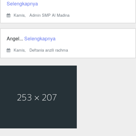
Selengkapnya
Kamis,
Admin SMP Al Madina
Angel...
Selengkapnya
Kamis,
Deftania anzili rachma