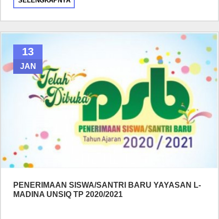
SELENGKAPNYA
13
JAN
PENERIMAAN SISWA/SANTRI BARU YAYASAN L-
MADINA UNSIQ TP 2020/2021