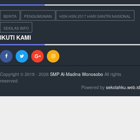
BERITA
PENGUMUMAN
HSN HSN 2017 HARI SANTRI NASIONAL
SEKILAS INFO
IKUTI KAMI
Copyright © 2018 - 2026
SMP Al-Madina Wonosobo
All rights
reserved.
Powered by
sekolahku.web.id