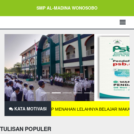
SMP AL-MADINA WONOSOBO
KATA MOTIVASI
IDAK SANGGUP MENAHAN LELAHNYA BELAJAR MAKA KAMU HARU
TULISAN POPULER