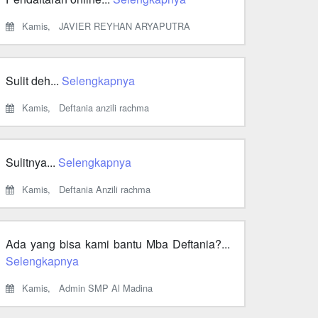
Kamis,
JAVIER REYHAN ARYAPUTRA
Sulit deh...
Selengkapnya
Kamis,
Deftania anzili rachma
Sulitnya...
Selengkapnya
Kamis,
Deftania Anzili rachma
Ada yang bisa kami bantu Mba Deftania?...
Selengkapnya
Kamis,
Admin SMP Al Madina