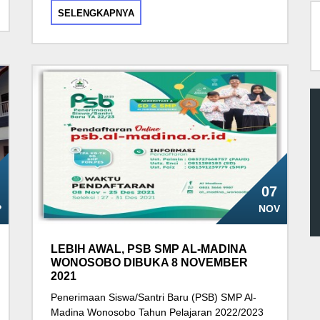
SELENGKAPNYA
07
P
NOV
LEBIH AWAL, PSB SMP AL-MADINA
WONOSOBO DIBUKA 8 NOVEMBER
2021
Penerimaan Siswa/Santri Baru (PSB) SMP Al-
Madina Wonosobo Tahun Pelajaran 2022/2023