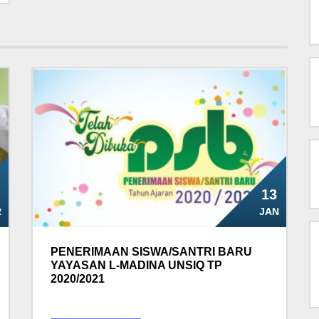
13
R
JAN
PENERIMAAN SISWA/SANTRI BARU
YAYASAN L-MADINA UNSIQ TP
2020/2021