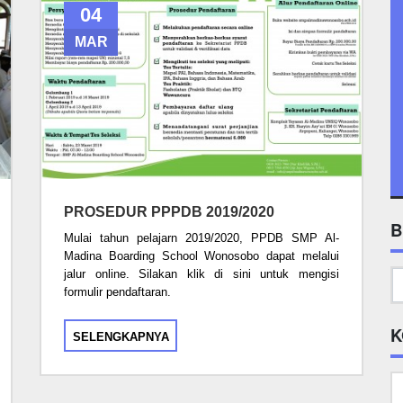
04
MAR
PROSEDUR PPPDB 2019/2020
B
Mulai tahun pelajarn 2019/2020, PPDB SMP Al-
Madina Boarding School Wonosobo dapat melalui
jalur online. Silakan klik di sini untuk mengisi
formulir pendaftaran.
K
SELENGKAPNYA