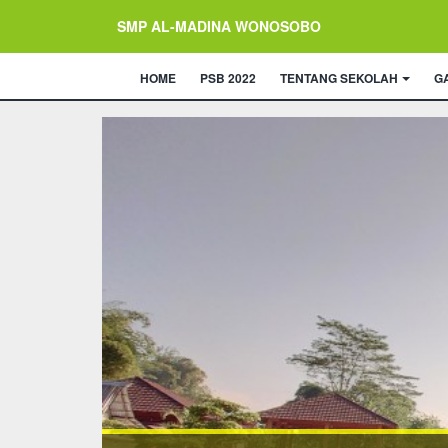
SMP AL-MADINA WONOSOBO
HOME
PSB 2022
TENTANG SEKOLAH
G