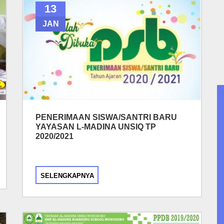
13
JAN
PENERIMAAN SISWA/SANTRI BARU
YAYASAN L-MADINA UNSIQ TP
2020/2021
SELENGKAPNYA