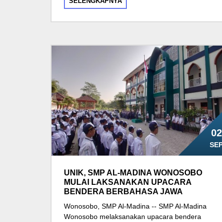
SELENGKAPNYA
02
SE
UNIK, SMP AL-MADINA WONOSOBO
MULAI LAKSANAKAN UPACARA
BENDERA BERBAHASA JAWA
Wonosobo, SMP Al-Madina -- SMP Al-Madina
Wonosobo melaksanakan upacara bendera