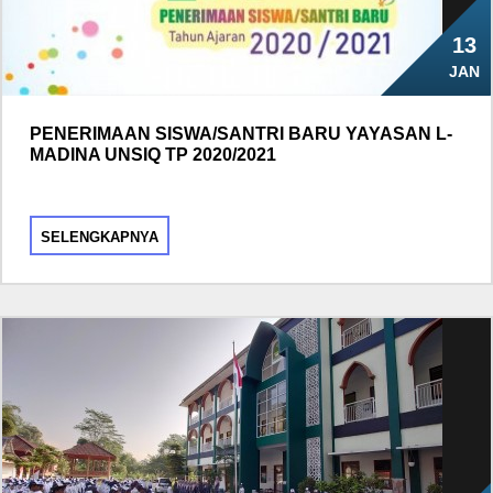
13
JAN
PENERIMAAN SISWA/SANTRI BARU YAYASAN L-
MADINA UNSIQ TP 2020/2021
SELENGKAPNYA