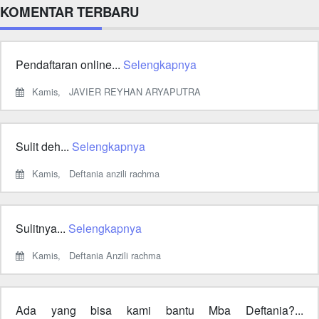
KOMENTAR TERBARU
Pendaftaran online...
Selengkapnya
Kamis,
JAVIER REYHAN ARYAPUTRA
Sulit deh...
Selengkapnya
Kamis,
Deftania anzili rachma
Sulitnya...
Selengkapnya
Kamis,
Deftania Anzili rachma
Ada yang bisa kami bantu Mba Deftania?...