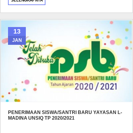
SELENGKAPNYA
13
JAN
PENERIMAAN SISWA/SANTRI BARU YAYASAN L-
MADINA UNSIQ TP 2020/2021