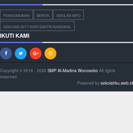
PENGUMUMAN
BERITA
SEKILAS INFO
HSN HSN 2017 HARI SANTRI NASIONAL
IKUTI KAMI
Copyright © 2018 - 2026
SMP Al-Madina Wonosobo
All rights
reserved.
Powered by
sekolahku.web.id