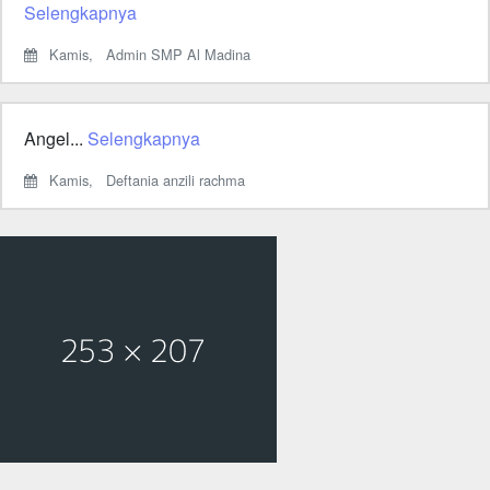
Selengkapnya
Kamis,
Admin SMP Al Madina
Angel...
Selengkapnya
Kamis,
Deftania anzili rachma