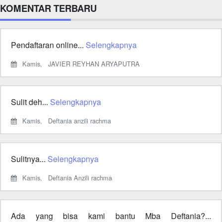
KOMENTAR TERBARU
Pendaftaran online...
Selengkapnya
Kamis,
JAVIER REYHAN ARYAPUTRA
Sulit deh...
Selengkapnya
Kamis,
Deftania anzili rachma
Sulitnya...
Selengkapnya
Kamis,
Deftania Anzili rachma
Ada yang bisa kami bantu Mba Deftania?...