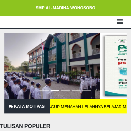
SMP AL-MADINA WONOSOBO
KATA MOTIVASI
 TIDAK SANGGUP MENAHAN LELAHNYA BELAJAR MAKA KAMU HA
TULISAN POPULER