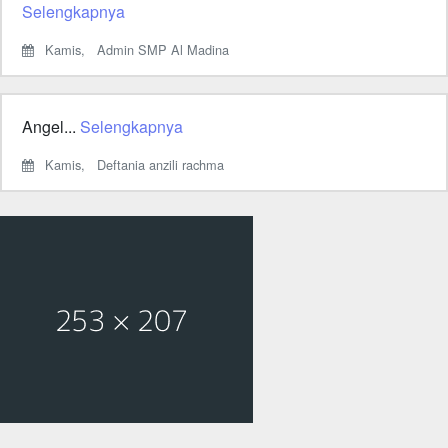
Selengkapnya
Kamis,
Admin SMP Al Madina
Angel...
Selengkapnya
Kamis,
Deftania anzili rachma