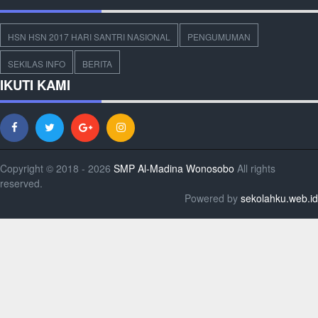
HSN HSN 2017 HARI SANTRI NASIONAL
PENGUMUMAN
SEKILAS INFO
BERITA
IKUTI KAMI
Copyright © 2018 - 2026
SMP Al-Madina Wonosobo
All rights
reserved.
Powered by
sekolahku.web.id