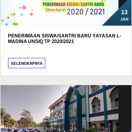
13
JAN
PENERIMAAN SISWA/SANTRI BARU YAYASAN L-
MADINA UNSIQ TP 2020/2021
SELENGKAPNYA