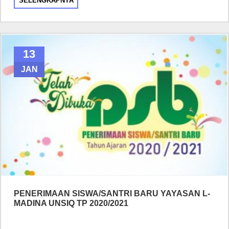
SELENGKAPNYA
13
JAN
PENERIMAAN SISWA/SANTRI BARU YAYASAN L-
MADINA UNSIQ TP 2020/2021