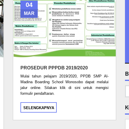
04
MAR
PROSEDUR PPPDB 2019/2020
B
Mulai tahun pelajarn 2019/2020, PPDB SMP Al-
Madina Boarding School Wonosobo dapat melalui
jalur online. Silakan klik di sini untuk mengisi
formulir pendaftaran.
K
SELENGKAPNYA