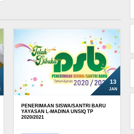
13
R
JAN
PENERIMAAN SISWA/SANTRI BARU
YAYASAN L-MADINA UNSIQ TP
2020/2021