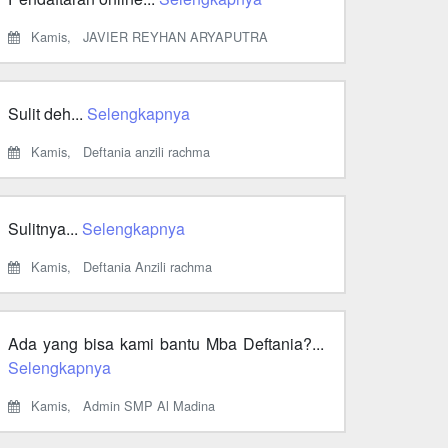
Kamis,
JAVIER REYHAN ARYAPUTRA
Sulit deh...
Selengkapnya
Kamis,
Deftania anzili rachma
Sulitnya...
Selengkapnya
Kamis,
Deftania Anzili rachma
Ada yang bisa kami bantu Mba Deftania?...
Selengkapnya
Kamis,
Admin SMP Al Madina