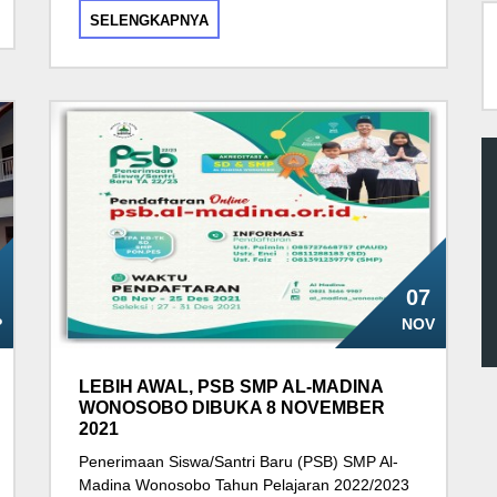
SELENGKAPNYA
07
P
NOV
LEBIH AWAL, PSB SMP AL-MADINA
WONOSOBO DIBUKA 8 NOVEMBER
2021
Penerimaan Siswa/Santri Baru (PSB) SMP Al-
Madina Wonosobo Tahun Pelajaran 2022/2023