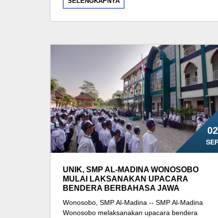
SELENGKAPNYA
02
SE
UNIK, SMP AL-MADINA WONOSOBO
MULAI LAKSANAKAN UPACARA
BENDERA BERBAHASA JAWA
Wonosobo, SMP Al-Madina -- SMP Al-Madina
Wonosobo melaksanakan upacara bendera