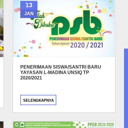
13
JAN
PENERIMAAN SISWA/SANTRI BARU
YAYASAN L-MADINA UNSIQ TP
2020/2021
SELENGKAPNYA