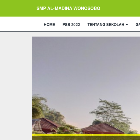
SMP AL-MADINA WONOSOBO
HOME
PSB 2022
TENTANG SEKOLAH
G