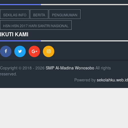
SEKILAS INFO
BERITA
PENGUMUMAN
HSN HSN 2017 HARI SANTRI NASIONAL
IKUTI KAMI
Copyright © 2018 - 2026
SMP Al-Madina Wonosobo
All rights
reserved.
Powered by
sekolahku.web.id