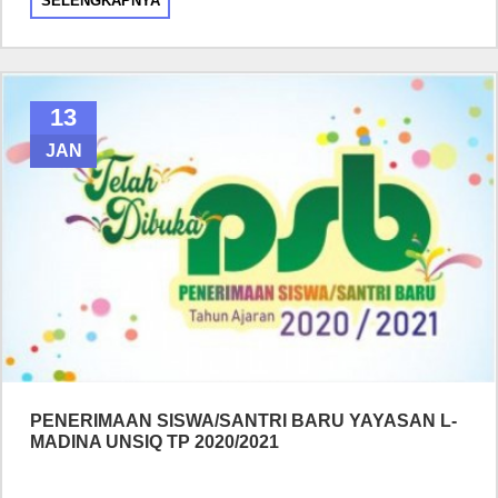
SELENGKAPNYA
13
JAN
PENERIMAAN SISWA/SANTRI BARU YAYASAN L-
MADINA UNSIQ TP 2020/2021