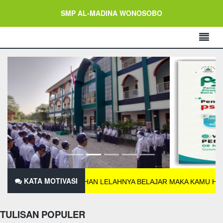
SMP AL-MADINA WONOSOBO
KATA MOTIVASI
ANGGUP MENAHAN LELAHNYA BELAJAR MAKA KAMU HARUS SANGG
TULISAN POPULER