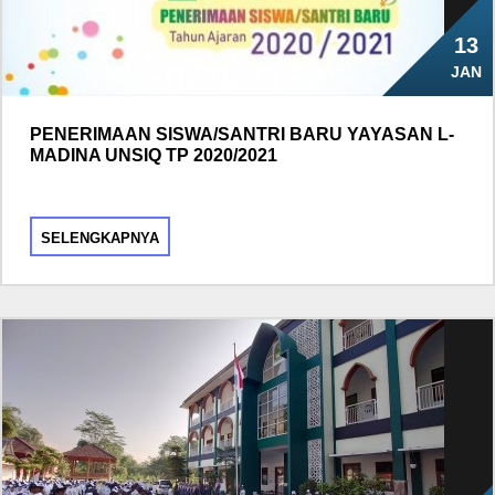
13
JAN
PENERIMAAN SISWA/SANTRI BARU YAYASAN L-
MADINA UNSIQ TP 2020/2021
SELENGKAPNYA