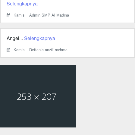
Selengkapnya
Kamis,
Admin SMP Al Madina
Angel...
Selengkapnya
Kamis,
Deftania anzili rachma