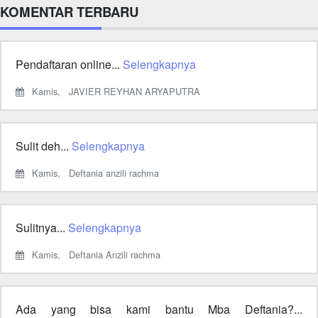
KOMENTAR TERBARU
Pendaftaran online...
Selengkapnya
Kamis,
JAVIER REYHAN ARYAPUTRA
Sulit deh...
Selengkapnya
Kamis,
Deftania anzili rachma
Sulitnya...
Selengkapnya
Kamis,
Deftania Anzili rachma
Ada yang bisa kami bantu Mba Deftania?...