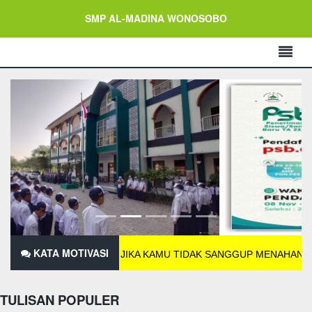
SMP AL-MADINA WONOSOBO
KATA MOTIVASI
JIKA KAMU TIDAK SANGGUP MENAHAN LELAHNYA B
TULISAN POPULER