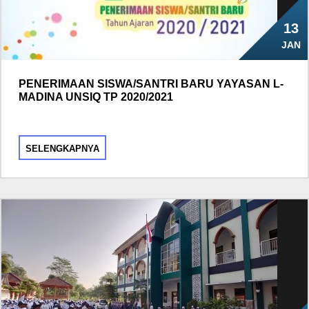
13
JAN
PENERIMAAN SISWA/SANTRI BARU YAYASAN L-
MADINA UNSIQ TP 2020/2021
SELENGKAPNYA