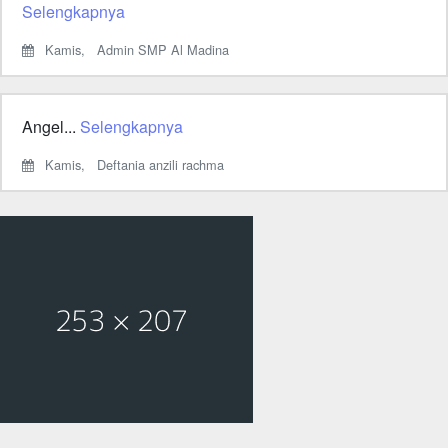
Selengkapnya
Kamis,
Admin SMP Al Madina
Angel...
Selengkapnya
Kamis,
Deftania anzili rachma