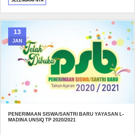
SELENGKAPNYA
13
JAN
PENERIMAAN SISWA/SANTRI BARU YAYASAN L-
MADINA UNSIQ TP 2020/2021