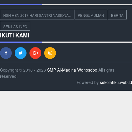
HSN HSN 2017 HARI SANTRI NASIONAL
PENGUMUMAN
BERITA
SEKILAS INFO
IKUTI KAMI
Copyright © 2018 - 2026
SMP Al-Madina Wonosobo
All rights
reserved.
Powered by
sekolahku.web.id