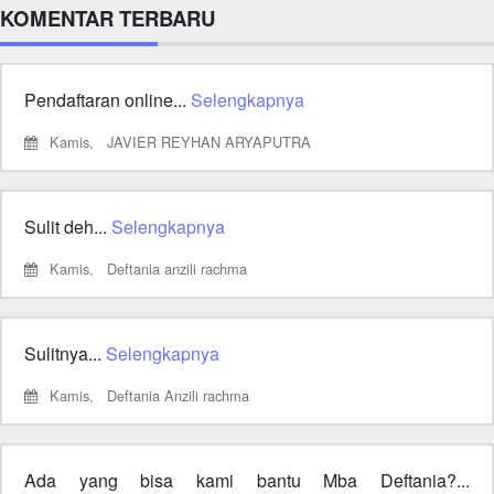
KOMENTAR TERBARU
Pendaftaran online...
Selengkapnya
Kamis,
JAVIER REYHAN ARYAPUTRA
Sulit deh...
Selengkapnya
Kamis,
Deftania anzili rachma
Sulitnya...
Selengkapnya
Kamis,
Deftania Anzili rachma
Ada yang bisa kami bantu Mba Deftania?...