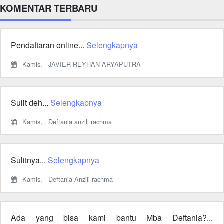
KOMENTAR TERBARU
Pendaftaran online...
Selengkapnya
Kamis,
JAVIER REYHAN ARYAPUTRA
Sulit deh...
Selengkapnya
Kamis,
Deftania anzili rachma
Sulitnya...
Selengkapnya
Kamis,
Deftania Anzili rachma
Ada yang bisa kami bantu Mba Deftania?...