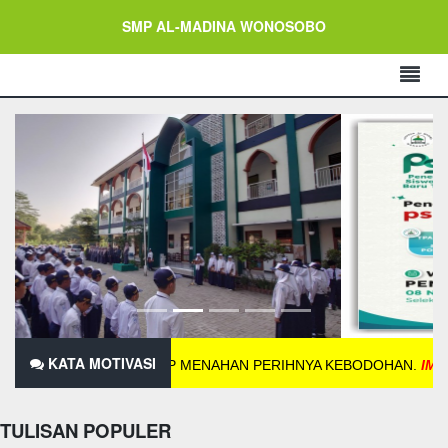
SMP AL-MADINA WONOSOBO
KATA MOTIVASI
RUS SANGGUP MENAHAN PERIHNYA KEBODOHAN.
IMAM SYAFI'I
TULISAN POPULER