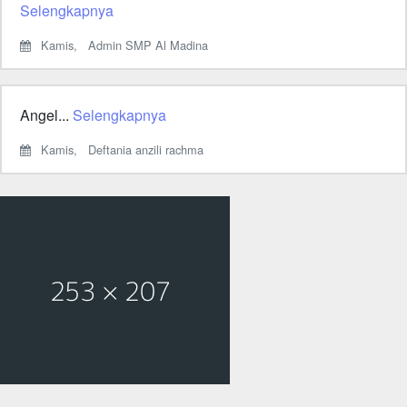
Selengkapnya
Kamis,
Admin SMP Al Madina
Angel...
Selengkapnya
Kamis,
Deftania anzili rachma