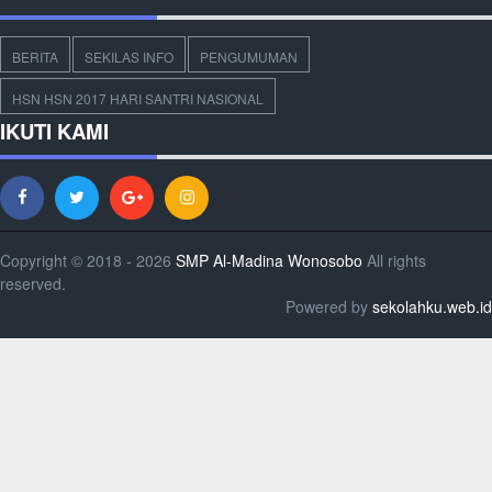
BERITA
SEKILAS INFO
PENGUMUMAN
HSN HSN 2017 HARI SANTRI NASIONAL
IKUTI KAMI
Copyright © 2018 - 2026
SMP Al-Madina Wonosobo
All rights
reserved.
Powered by
sekolahku.web.id