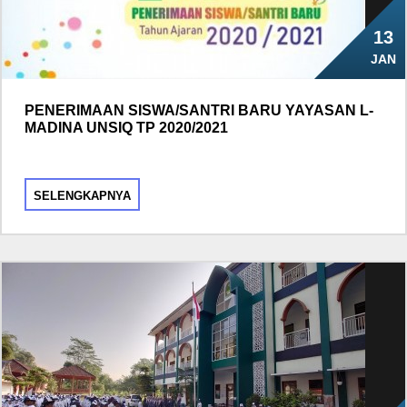
13
JAN
PENERIMAAN SISWA/SANTRI BARU YAYASAN L-
MADINA UNSIQ TP 2020/2021
SELENGKAPNYA