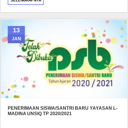
SELENGKAPNYA
13
JAN
PENERIMAAN SISWA/SANTRI BARU YAYASAN L-
MADINA UNSIQ TP 2020/2021