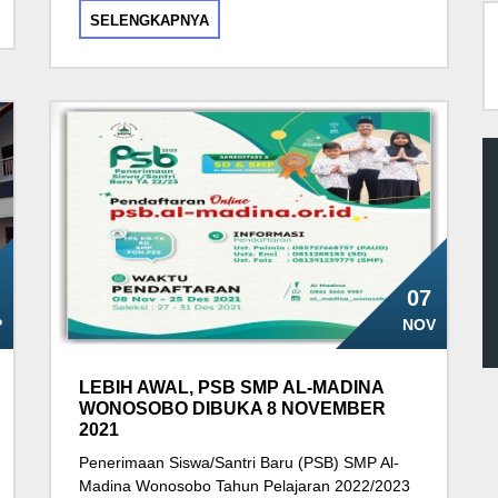
SELENGKAPNYA
07
P
NOV
LEBIH AWAL, PSB SMP AL-MADINA
WONOSOBO DIBUKA 8 NOVEMBER
2021
Penerimaan Siswa/Santri Baru (PSB) SMP Al-
Madina Wonosobo Tahun Pelajaran 2022/2023