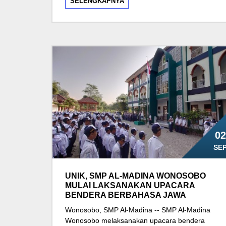
SELENGKAPNYA
02
SE
UNIK, SMP AL-MADINA WONOSOBO
MULAI LAKSANAKAN UPACARA
BENDERA BERBAHASA JAWA
Wonosobo, SMP Al-Madina -- SMP Al-Madina
Wonosobo melaksanakan upacara bendera