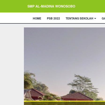
SMP AL-MADINA WONOSOBO
HOME
PSB 2022
TENTANG SEKOLAH
G