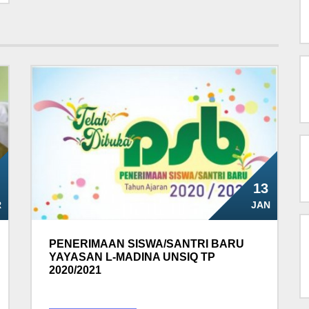
13
R
JAN
PENERIMAAN SISWA/SANTRI BARU
YAYASAN L-MADINA UNSIQ TP
2020/2021