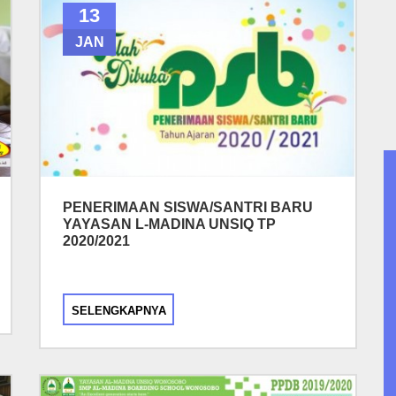
13
JAN
PENERIMAAN SISWA/SANTRI BARU
YAYASAN L-MADINA UNSIQ TP
2020/2021
SELENGKAPNYA