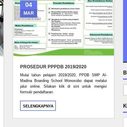
04
MAR
PROSEDUR PPPDB 2019/2020
B
Mulai tahun pelajarn 2019/2020, PPDB SMP Al-
Madina Boarding School Wonosobo dapat melalui
jalur online. Silakan klik di sini untuk mengisi
formulir pendaftaran.
K
SELENGKAPNYA