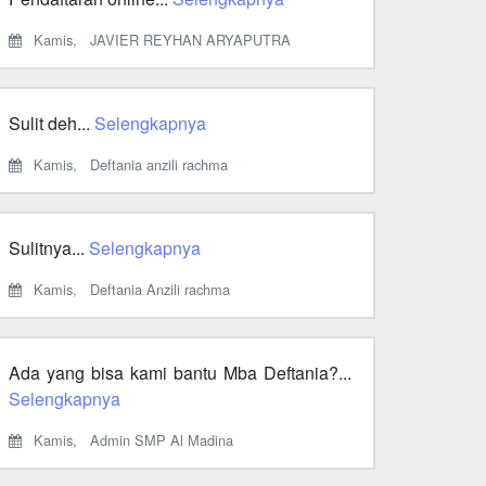
Kamis,
JAVIER REYHAN ARYAPUTRA
Sulit deh...
Selengkapnya
Kamis,
Deftania anzili rachma
Sulitnya...
Selengkapnya
Kamis,
Deftania Anzili rachma
Ada yang bisa kami bantu Mba Deftania?...
Selengkapnya
Kamis,
Admin SMP Al Madina