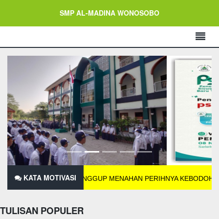
SMP AL-MADINA WONOSOBO
KATA MOTIVASI
MU HARUS SANGGUP MENAHAN PERIHNYA KEBODOHAN.
IMAM SYAF
TULISAN POPULER