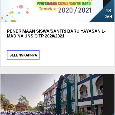
13
JAN
PENERIMAAN SISWA/SANTRI BARU YAYASAN L-
MADINA UNSIQ TP 2020/2021
SELENGKAPNYA