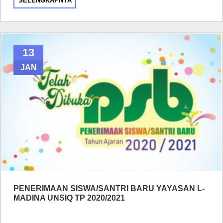
SELENGKAPNYA
13
JAN
PENERIMAAN SISWA/SANTRI BARU YAYASAN L-
MADINA UNSIQ TP 2020/2021