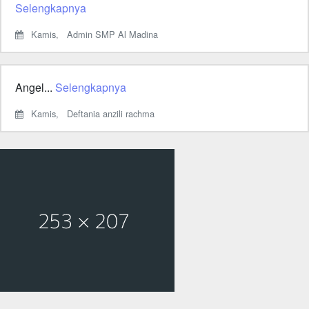
Selengkapnya
Kamis,
Admin SMP Al Madina
Angel...
Selengkapnya
Kamis,
Deftania anzili rachma