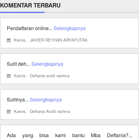
KOMENTAR TERBARU
Pendaftaran online...
Selengkapnya
Kamis,
JAVIER REYHAN ARYAPUTRA
Sulit deh...
Selengkapnya
Kamis,
Deftania anzili rachma
Sulitnya...
Selengkapnya
Kamis,
Deftania Anzili rachma
Ada yang bisa kami bantu Mba Deftania?...