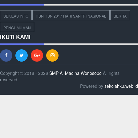
SEKILAS INFO
HSN HSN 2017 HARI SANTRI NASIONAL
BERITA
PENGUMUMAN
IKUTI KAMI
Copyright © 2018 - 2026
SMP Al-Madina Wonosobo
All rights
reserved.
Powered by
sekolahku.web.id