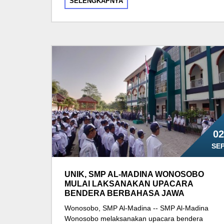
SELENGKAPNYA
02
SE
UNIK, SMP AL-MADINA WONOSOBO
MULAI LAKSANAKAN UPACARA
BENDERA BERBAHASA JAWA
Wonosobo, SMP Al-Madina -- SMP Al-Madina
Wonosobo melaksanakan upacara bendera