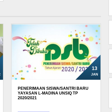
13
R
JAN
PENERIMAAN SISWA/SANTRI BARU
YAYASAN L-MADINA UNSIQ TP
2020/2021