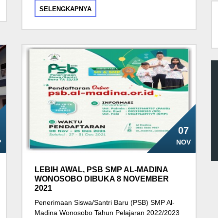
SELENGKAPNYA
07
P
NOV
LEBIH AWAL, PSB SMP AL-MADINA
WONOSOBO DIBUKA 8 NOVEMBER
2021
Penerimaan Siswa/Santri Baru (PSB) SMP Al-
Madina Wonosobo Tahun Pelajaran 2022/2023