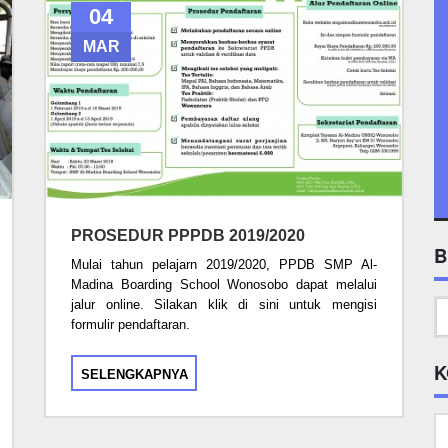
04
MAR
PROSEDUR PPPDB 2019/2020
B
Mulai tahun pelajarn 2019/2020, PPDB SMP Al-
Madina Boarding School Wonosobo dapat melalui
jalur online. Silakan klik di sini untuk mengisi
formulir pendaftaran.
K
SELENGKAPNYA