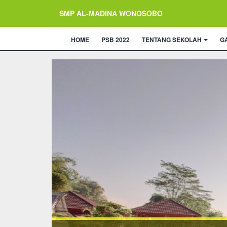
SMP AL-MADINA WONOSOBO
HOME
PSB 2022
TENTANG SEKOLAH
G