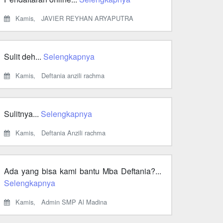
Kamis,
JAVIER REYHAN ARYAPUTRA
Sulit deh...
Selengkapnya
Kamis,
Deftania anzili rachma
Sulitnya...
Selengkapnya
Kamis,
Deftania Anzili rachma
Ada yang bisa kami bantu Mba Deftania?...
Selengkapnya
Kamis,
Admin SMP Al Madina