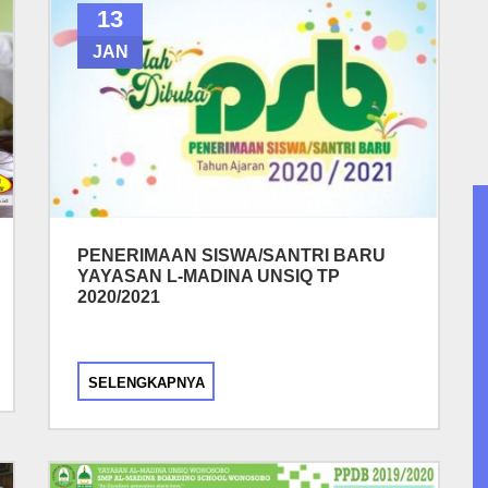
13
JAN
PENERIMAAN SISWA/SANTRI BARU
YAYASAN L-MADINA UNSIQ TP
2020/2021
SELENGKAPNYA