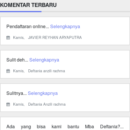
KOMENTAR TERBARU
Pendaftaran online...
Selengkapnya
Kamis,
JAVIER REYHAN ARYAPUTRA
Sulit deh...
Selengkapnya
Kamis,
Deftania anzili rachma
Sulitnya...
Selengkapnya
Kamis,
Deftania Anzili rachma
Ada yang bisa kami bantu Mba Deftania?...