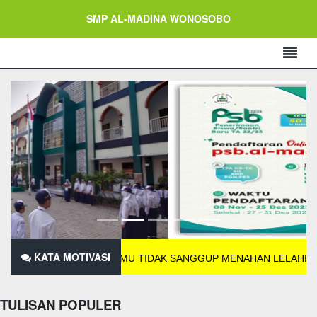
SMP AL-MADINA WONOSOBO
KATA MOTIVASI
JIKA KAMU TIDAK SANGGUP MENAHAN LELAHNYA BELAJAR 
TULISAN POPULER