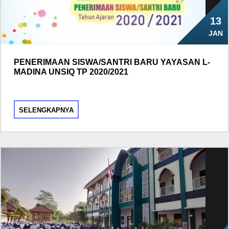
13
JAN
PENERIMAAN SISWA/SANTRI BARU YAYASAN L-
MADINA UNSIQ TP 2020/2021
SELENGKAPNYA