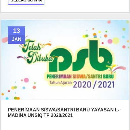
SELENGKAPNYA
13
JAN
PENERIMAAN SISWA/SANTRI BARU YAYASAN L-
MADINA UNSIQ TP 2020/2021