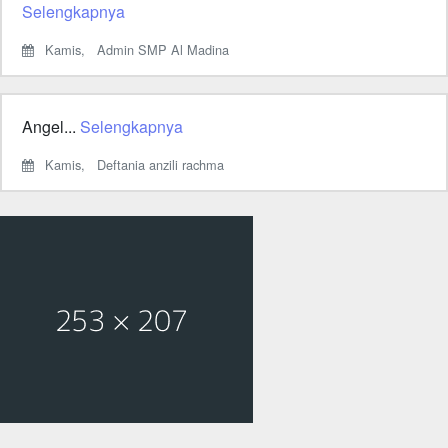
Selengkapnya
Kamis,
Admin SMP Al Madina
Angel...
Selengkapnya
Kamis,
Deftania anzili rachma