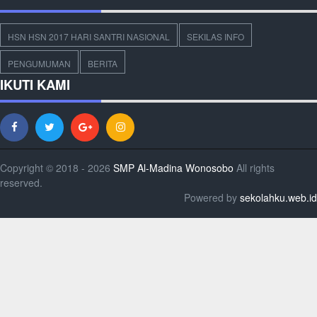
HSN HSN 2017 HARI SANTRI NASIONAL
SEKILAS INFO
PENGUMUMAN
BERITA
IKUTI KAMI
Copyright © 2018 - 2026
SMP Al-Madina Wonosobo
All rights
reserved.
Powered by
sekolahku.web.id