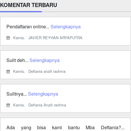
KOMENTAR TERBARU
Pendaftaran online...
Selengkapnya
Kamis,
JAVIER REYHAN ARYAPUTRA
Sulit deh...
Selengkapnya
Kamis,
Deftania anzili rachma
Sulitnya...
Selengkapnya
Kamis,
Deftania Anzili rachma
Ada yang bisa kami bantu Mba Deftania?...