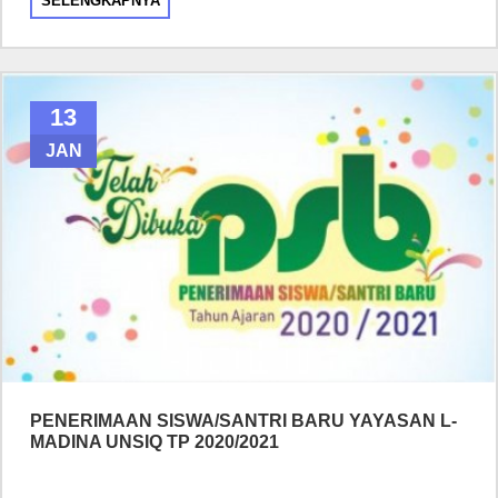
SELENGKAPNYA
13
JAN
PENERIMAAN SISWA/SANTRI BARU YAYASAN L-
MADINA UNSIQ TP 2020/2021