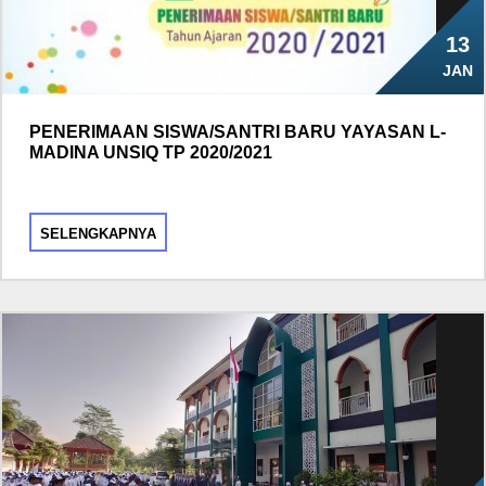
13
JAN
PENERIMAAN SISWA/SANTRI BARU YAYASAN L-
MADINA UNSIQ TP 2020/2021
SELENGKAPNYA