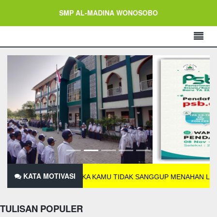
SMP AL-MADINA WONOSOBO
KATA MOTIVASI
JIKA KAMU TIDAK SANGGUP MENAHAN LELAHNYA BEL
TULISAN POPULER