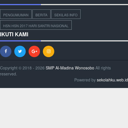
PENGUMUMAN
BERITA
SEKILAS INFO
HSN HSN 2017 HARI SANTRI NASIONAL
IKUTI KAMI
Copyright © 2018 - 2026
SMP Al-Madina Wonosobo
All rights
reserved.
Powered by
sekolahku.web.id