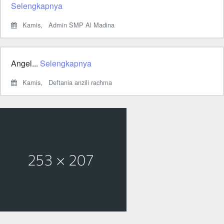
Selengkapnya
Kamis,
Admin SMP Al Madina
Angel...
Selengkapnya
Kamis,
Deftania anzili rachma