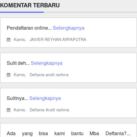
KOMENTAR TERBARU
Pendaftaran online...
Selengkapnya
Kamis,
JAVIER REYHAN ARYAPUTRA
Sulit deh...
Selengkapnya
Kamis,
Deftania anzili rachma
Sulitnya...
Selengkapnya
Kamis,
Deftania Anzili rachma
Ada yang bisa kami bantu Mba Deftania?...