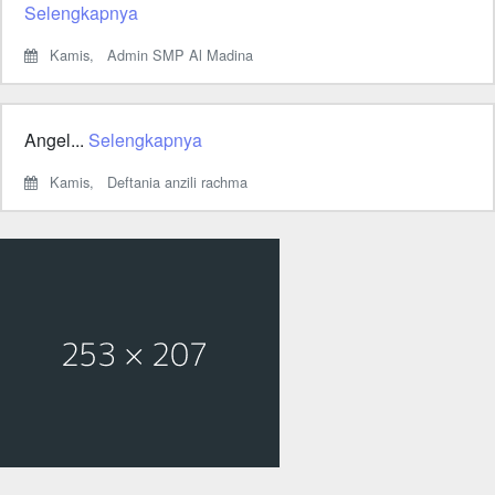
Selengkapnya
Kamis,
Admin SMP Al Madina
Angel...
Selengkapnya
Kamis,
Deftania anzili rachma