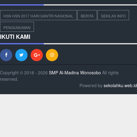
HSN HSN 2017 HARI SANTRI NASIONAL
BERITA
SEKILAS INFO
PENGUMUMAN
IKUTI KAMI
Copyright © 2018 - 2026
SMP Al-Madina Wonosobo
All rights
reserved.
Powered by
sekolahku.web.id