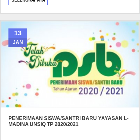
SELENGKAPNYA
13
JAN
PENERIMAAN SISWA/SANTRI BARU YAYASAN L-
MADINA UNSIQ TP 2020/2021