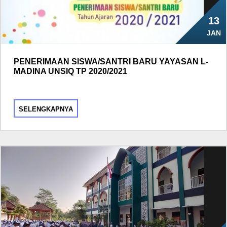
13
JAN
PENERIMAAN SISWA/SANTRI BARU YAYASAN L-
MADINA UNSIQ TP 2020/2021
SELENGKAPNYA