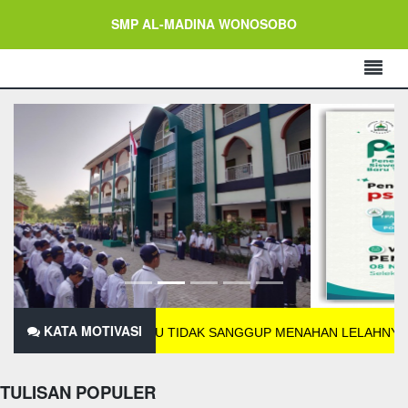
SMP AL-MADINA WONOSOBO
KATA MOTIVASI
JIKA KAMU TIDAK SANGGUP MENAHAN LELAHNYA BELAJAR M
TULISAN POPULER