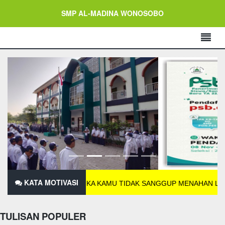
SMP AL-MADINA WONOSOBO
KATA MOTIVASI
JIKA KAMU TIDAK SANGGUP MENAHAN LELAHNYA BEL
TULISAN POPULER