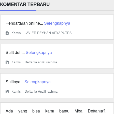
KOMENTAR TERBARU
Pendaftaran online...
Selengkapnya
Kamis,
JAVIER REYHAN ARYAPUTRA
Sulit deh...
Selengkapnya
Kamis,
Deftania anzili rachma
Sulitnya...
Selengkapnya
Kamis,
Deftania Anzili rachma
Ada yang bisa kami bantu Mba Deftania?...