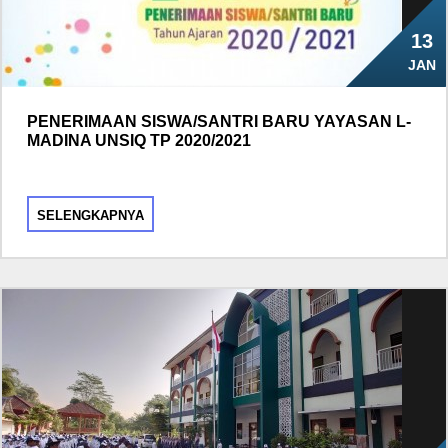
13
JAN
PENERIMAAN SISWA/SANTRI BARU YAYASAN L-
MADINA UNSIQ TP 2020/2021
SELENGKAPNYA