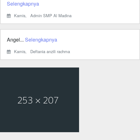
Selengkapnya
Kamis,
Admin SMP Al Madina
Angel...
Selengkapnya
Kamis,
Deftania anzili rachma