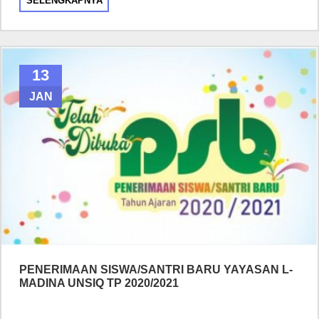
SELENGKAPNYA
13
JAN
PENERIMAAN SISWA/SANTRI BARU YAYASAN L-
MADINA UNSIQ TP 2020/2021