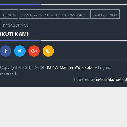
BERITA
HSN HSN 2017 HARI SANTRI NASIONAL
SEKILAS INFO
PENGUMUMAN
IKUTI KAMI
Copyright © 2018 - 2026
SMP Al-Madina Wonosobo
All rights
reserved.
Powered by
sekolahku.web.id