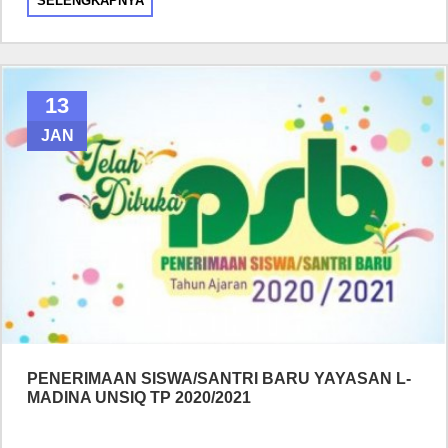
SELENGKAPNYA
13
JAN
PENERIMAAN SISWA/SANTRI BARU YAYASAN L-
MADINA UNSIQ TP 2020/2021