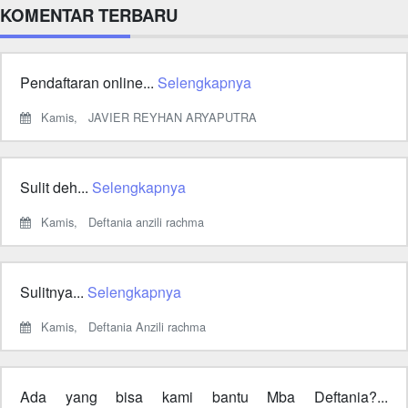
KOMENTAR TERBARU
Pendaftaran online...
Selengkapnya
Kamis,
JAVIER REYHAN ARYAPUTRA
Sulit deh...
Selengkapnya
Kamis,
Deftania anzili rachma
Sulitnya...
Selengkapnya
Kamis,
Deftania Anzili rachma
Ada yang bisa kami bantu Mba Deftania?...