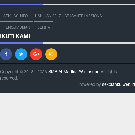
SEKILAS INFO
HSN HSN 2017 HARI SANTRI NASIONAL
PENGUMUMAN
BERITA
IKUTI KAMI
Copyright © 2018 - 2026
SMP Al-Madina Wonosobo
All rights
reserved.
Powered by
sekolahku.web.id