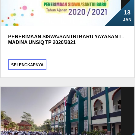
13
JAN
PENERIMAAN SISWA/SANTRI BARU YAYASAN L-
MADINA UNSIQ TP 2020/2021
SELENGKAPNYA