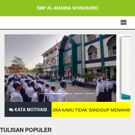
SMP AL-MADINA WONOSOBO
KATA MOTIVASI
JIKA KAMU TIDAK SANGGUP MENAHAN LELA
TULISAN POPULER