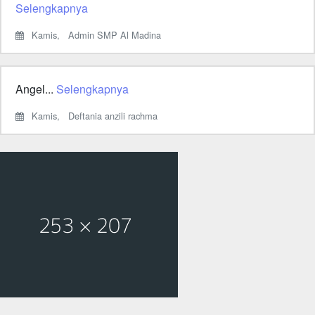
Selengkapnya
Kamis,
Admin SMP Al Madina
Angel...
Selengkapnya
Kamis,
Deftania anzili rachma