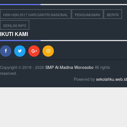
HSN HSN 2017 HARI SANTRI NASIONAL
PENGUMUMAN
BERITA
SEKILAS INFO
IKUTI KAMI
Copyright © 2018 - 2026
SMP Al-Madina Wonosobo
All rights
reserved.
Powered by
sekolahku.web.id