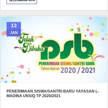
SELENGKAPNYA
13
JAN
PENERIMAAN SISWA/SANTRI BARU YAYASAN L-
MADINA UNSIQ TP 2020/2021