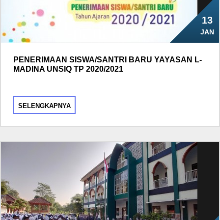
13
JAN
PENERIMAAN SISWA/SANTRI BARU YAYASAN L-
MADINA UNSIQ TP 2020/2021
SELENGKAPNYA