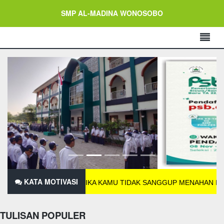
SMP AL-MADINA WONOSOBO
KATA MOTIVASI
JIKA KAMU TIDAK SANGGUP MENAHAN LELAHNYA BEL
TULISAN POPULER