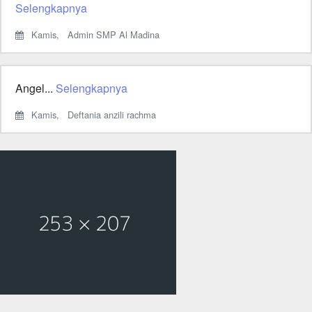
Selengkapnya
Kamis,
Admin SMP Al Madina
Angel...
Selengkapnya
Kamis,
Deftania anzili rachma