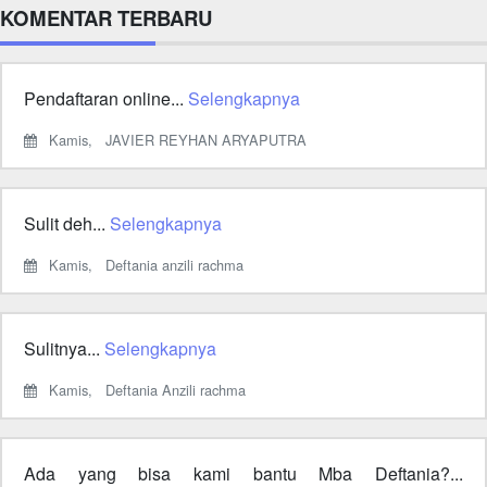
KOMENTAR TERBARU
Pendaftaran online...
Selengkapnya
Kamis,
JAVIER REYHAN ARYAPUTRA
Sulit deh...
Selengkapnya
Kamis,
Deftania anzili rachma
Sulitnya...
Selengkapnya
Kamis,
Deftania Anzili rachma
Ada yang bisa kami bantu Mba Deftania?...