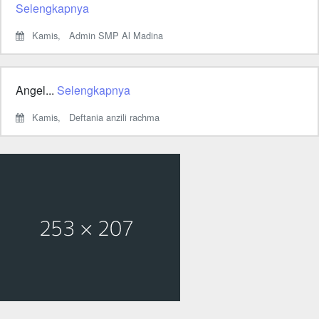
Selengkapnya
Kamis,
Admin SMP Al Madina
Angel...
Selengkapnya
Kamis,
Deftania anzili rachma