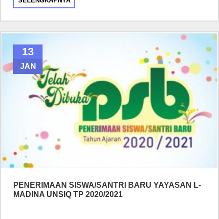
SELENGKAPNYA
13
JAN
PENERIMAAN SISWA/SANTRI BARU YAYASAN L-
MADINA UNSIQ TP 2020/2021