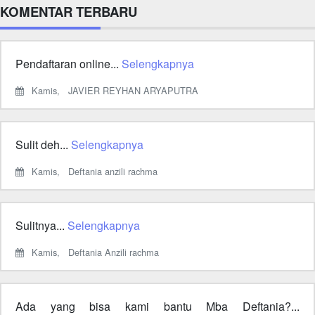
KOMENTAR TERBARU
Pendaftaran online...
Selengkapnya
Kamis,
JAVIER REYHAN ARYAPUTRA
Sulit deh...
Selengkapnya
Kamis,
Deftania anzili rachma
Sulitnya...
Selengkapnya
Kamis,
Deftania Anzili rachma
Ada yang bisa kami bantu Mba Deftania?...