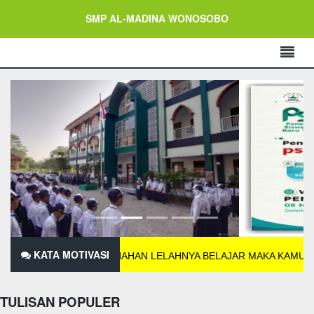
SMP AL-MADINA WONOSOBO
KATA MOTIVASI
SANGGUP MENAHAN LELAHNYA BELAJAR MAKA KAMU HARUS SAN
TULISAN POPULER