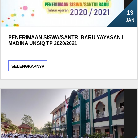
13
JAN
PENERIMAAN SISWA/SANTRI BARU YAYASAN L-
MADINA UNSIQ TP 2020/2021
SELENGKAPNYA