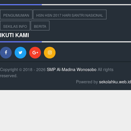
PENGUMUMAN
HSN HSN 2017 HARI SANTRI NASIONAL
SEKILAS INFO
BERITA
IKUTI KAMI
Copyright © 2018 - 2026
SMP Al-Madina Wonosobo
All rights
reserved.
Powered by
sekolahku.web.id