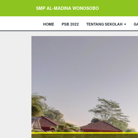
SMP AL-MADINA WONOSOBO
HOME
PSB 2022
TENTANG SEKOLAH
G