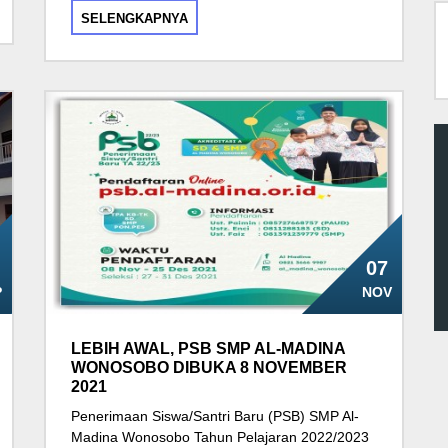
SELENGKAPNYA
07
P
NOV
LEBIH AWAL, PSB SMP AL-MADINA
WONOSOBO DIBUKA 8 NOVEMBER
2021
Penerimaan Siswa/Santri Baru (PSB) SMP Al-
Madina Wonosobo Tahun Pelajaran 2022/2023