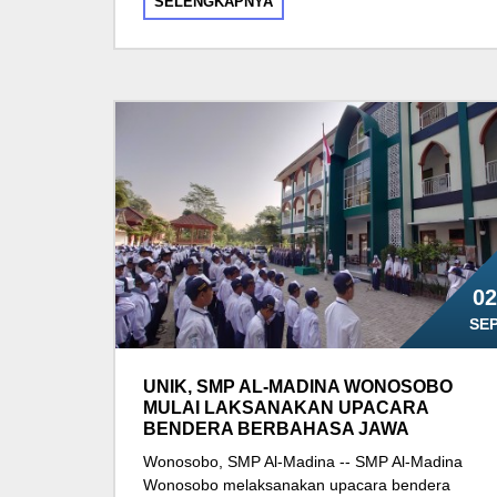
SELENGKAPNYA
02
SE
UNIK, SMP AL-MADINA WONOSOBO
MULAI LAKSANAKAN UPACARA
BENDERA BERBAHASA JAWA
Wonosobo, SMP Al-Madina -- SMP Al-Madina
Wonosobo melaksanakan upacara bendera