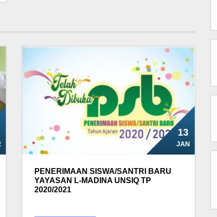
13
R
JAN
PENERIMAAN SISWA/SANTRI BARU
YAYASAN L-MADINA UNSIQ TP
2020/2021