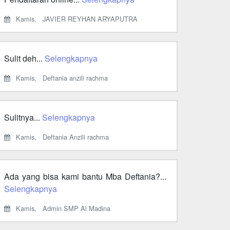
Kamis,
JAVIER REYHAN ARYAPUTRA
Sulit deh...
Selengkapnya
Kamis,
Deftania anzili rachma
Sulitnya...
Selengkapnya
Kamis,
Deftania Anzili rachma
Ada yang bisa kami bantu Mba Deftania?...
Selengkapnya
Kamis,
Admin SMP Al Madina