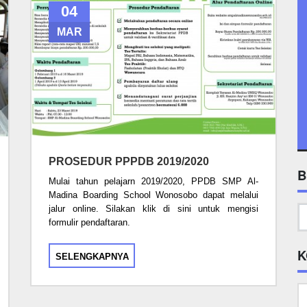
04
MAR
PROSEDUR PPPDB 2019/2020
B
Mulai tahun pelajarn 2019/2020, PPDB SMP Al-
Madina Boarding School Wonosobo dapat melalui
jalur online. Silakan klik di sini untuk mengisi
formulir pendaftaran.
K
SELENGKAPNYA