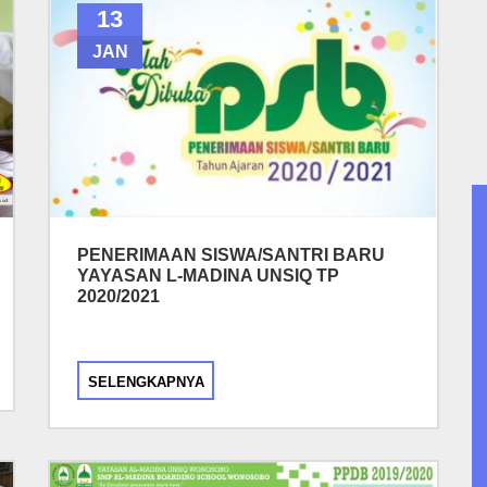
13
JAN
PENERIMAAN SISWA/SANTRI BARU
YAYASAN L-MADINA UNSIQ TP
2020/2021
SELENGKAPNYA