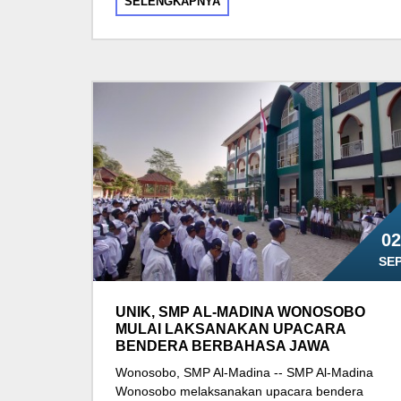
SELENGKAPNYA
02
SE
UNIK, SMP AL-MADINA WONOSOBO
MULAI LAKSANAKAN UPACARA
BENDERA BERBAHASA JAWA
Wonosobo, SMP Al-Madina -- SMP Al-Madina
Wonosobo melaksanakan upacara bendera