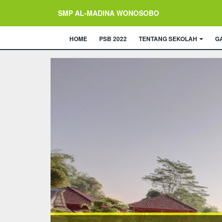
SMP AL-MADINA WONOSOBO
HOME
PSB 2022
TENTANG SEKOLAH
G