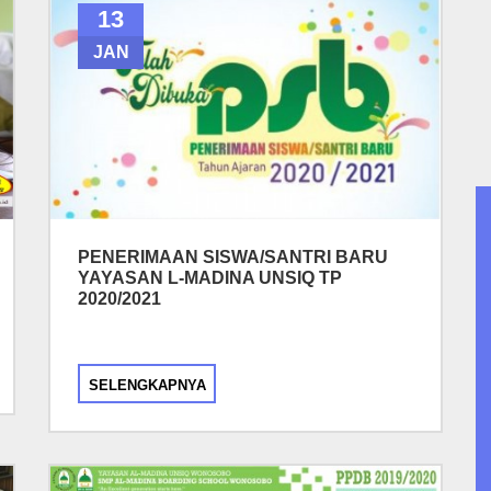
13
JAN
PENERIMAAN SISWA/SANTRI BARU
YAYASAN L-MADINA UNSIQ TP
2020/2021
SELENGKAPNYA