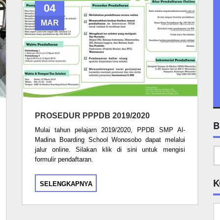
04
MAR
PROSEDUR PPPDB 2019/2020
B
Mulai tahun pelajarn 2019/2020, PPDB SMP Al-
Madina Boarding School Wonosobo dapat melalui
jalur online. Silakan klik di sini untuk mengisi
formulir pendaftaran.
K
SELENGKAPNYA