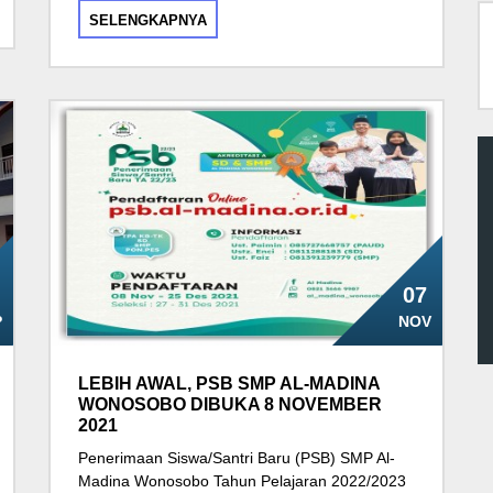
SELENGKAPNYA
07
P
NOV
LEBIH AWAL, PSB SMP AL-MADINA
WONOSOBO DIBUKA 8 NOVEMBER
2021
Penerimaan Siswa/Santri Baru (PSB) SMP Al-
Madina Wonosobo Tahun Pelajaran 2022/2023