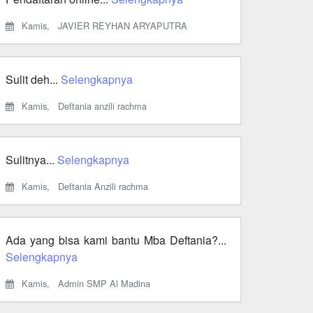
Kamis,
JAVIER REYHAN ARYAPUTRA
Sulit deh...
Selengkapnya
Kamis,
Deftania anzili rachma
Sulitnya...
Selengkapnya
Kamis,
Deftania Anzili rachma
Ada yang bisa kami bantu Mba Deftania?...
Selengkapnya
Kamis,
Admin SMP Al Madina