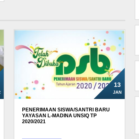
13
R
JAN
PENERIMAAN SISWA/SANTRI BARU
YAYASAN L-MADINA UNSIQ TP
2020/2021