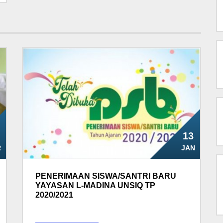
13
R
JAN
PENERIMAAN SISWA/SANTRI BARU
YAYASAN L-MADINA UNSIQ TP
2020/2021