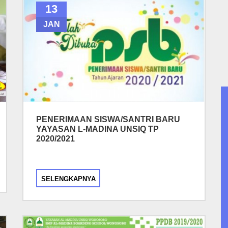
13
JAN
PENERIMAAN SISWA/SANTRI BARU
YAYASAN L-MADINA UNSIQ TP
2020/2021
SELENGKAPNYA