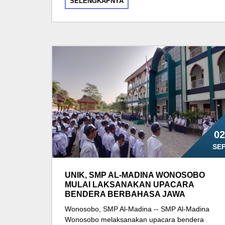
SELENGKAPNYA
02
SE
UNIK, SMP AL-MADINA WONOSOBO
MULAI LAKSANAKAN UPACARA
BENDERA BERBAHASA JAWA
Wonosobo, SMP Al-Madina -- SMP Al-Madina
Wonosobo melaksanakan upacara bendera