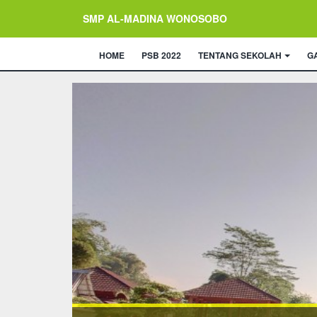
SMP AL-MADINA WONOSOBO
HOME
PSB 2022
TENTANG SEKOLAH
G