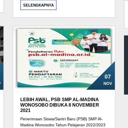
SELENGKAPNYA
07
P
NOV
LEBIH AWAL, PSB SMP AL-MADINA
WONOSOBO DIBUKA 8 NOVEMBER
2021
Penerimaan Siswa/Santri Baru (PSB) SMP Al-
Madina Wonosobo Tahun Pelajaran 2022/2023