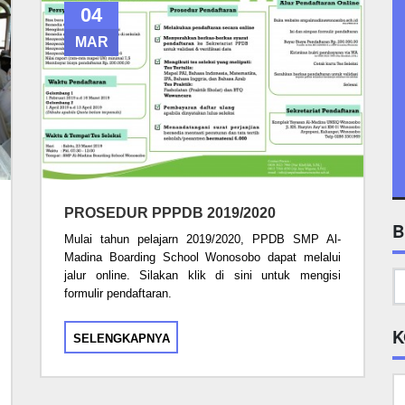
04
MAR
PROSEDUR PPPDB 2019/2020
B
Mulai tahun pelajarn 2019/2020, PPDB SMP Al-
Madina Boarding School Wonosobo dapat melalui
jalur online. Silakan klik di sini untuk mengisi
formulir pendaftaran.
K
SELENGKAPNYA