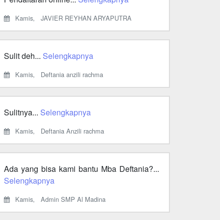
Kamis,
JAVIER REYHAN ARYAPUTRA
Sulit deh...
Selengkapnya
Kamis,
Deftania anzili rachma
Sulitnya...
Selengkapnya
Kamis,
Deftania Anzili rachma
Ada yang bisa kami bantu Mba Deftania?...
Selengkapnya
Kamis,
Admin SMP Al Madina