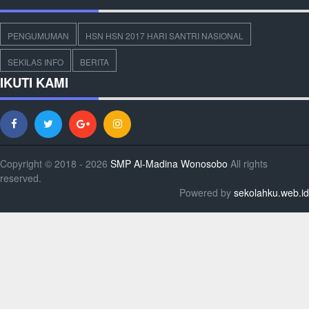
PENGUMUMAN
HSN HSN 2017 HARI SANTRI NASIONAL
SEKILAS INFO
BERITA
IKUTI KAMI
Copyright © 2018 - 2026
SMP Al-Madina Wonosobo
All rights
reserved.
Powered by
sekolahku.web.id