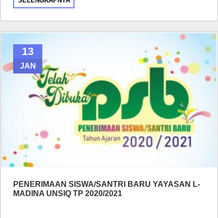
SELENGKAPNYA
13
JAN
PENERIMAAN SISWA/SANTRI BARU YAYASAN L-
MADINA UNSIQ TP 2020/2021