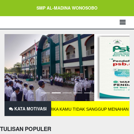
SMP AL-MADINA WONOSOBO
KATA MOTIVASI
JIKA KAMU TIDAK SANGGUP MENAHAN LELAHNYA BE
TULISAN POPULER