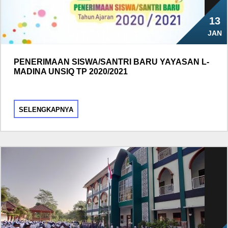
13
JAN
PENERIMAAN SISWA/SANTRI BARU YAYASAN L-
MADINA UNSIQ TP 2020/2021
SELENGKAPNYA