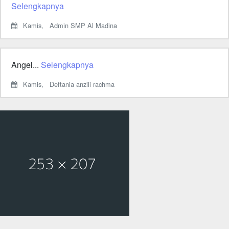
Selengkapnya
Kamis,
Admin SMP Al Madina
Angel...
Selengkapnya
Kamis,
Deftania anzili rachma