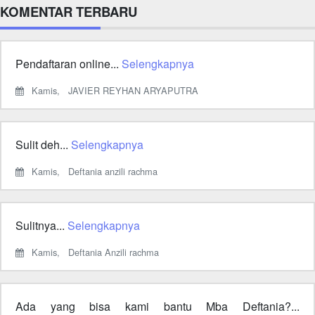
KOMENTAR TERBARU
Pendaftaran online...
Selengkapnya
Kamis,
JAVIER REYHAN ARYAPUTRA
Sulit deh...
Selengkapnya
Kamis,
Deftania anzili rachma
Sulitnya...
Selengkapnya
Kamis,
Deftania Anzili rachma
Ada yang bisa kami bantu Mba Deftania?...