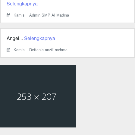
Selengkapnya
Kamis,
Admin SMP Al Madina
Angel...
Selengkapnya
Kamis,
Deftania anzili rachma