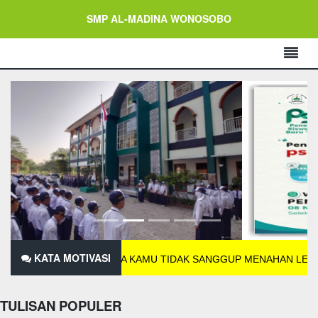
SMP AL-MADINA WONOSOBO
KATA MOTIVASI
JIKA KAMU TIDAK SANGGUP MENAHAN LELAHN
TULISAN POPULER