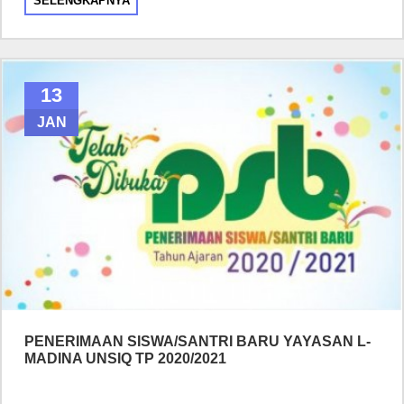
SELENGKAPNYA
13
JAN
PENERIMAAN SISWA/SANTRI BARU YAYASAN L-
MADINA UNSIQ TP 2020/2021