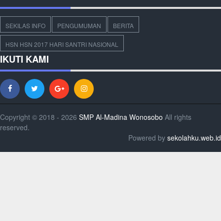
SEKILAS INFO
PENGUMUMAN
BERITA
HSN HSN 2017 HARI SANTRI NASIONAL
IKUTI KAMI
Copyright © 2018 - 2026
SMP Al-Madina Wonosobo
All rights
reserved.
Powered by
sekolahku.web.id