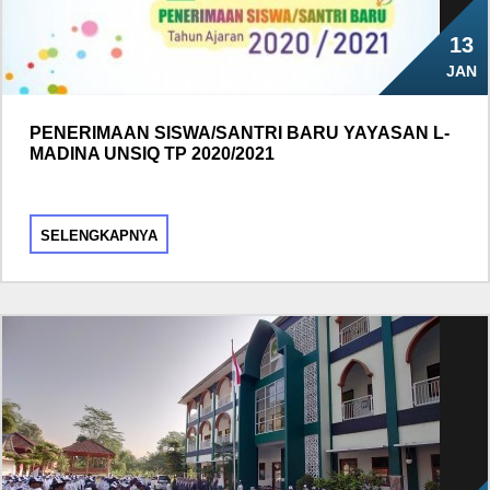
13
JAN
PENERIMAAN SISWA/SANTRI BARU YAYASAN L-
MADINA UNSIQ TP 2020/2021
SELENGKAPNYA