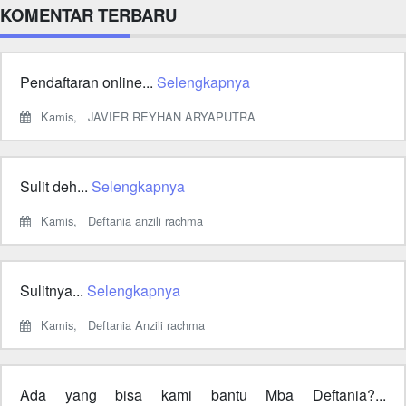
KOMENTAR TERBARU
Pendaftaran online...
Selengkapnya
Kamis,
JAVIER REYHAN ARYAPUTRA
Sulit deh...
Selengkapnya
Kamis,
Deftania anzili rachma
Sulitnya...
Selengkapnya
Kamis,
Deftania Anzili rachma
Ada yang bisa kami bantu Mba Deftania?...