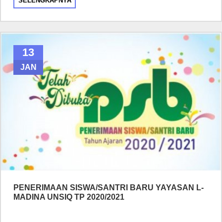
SELENGKAPNYA
13
JAN
PENERIMAAN SISWA/SANTRI BARU YAYASAN L-
MADINA UNSIQ TP 2020/2021