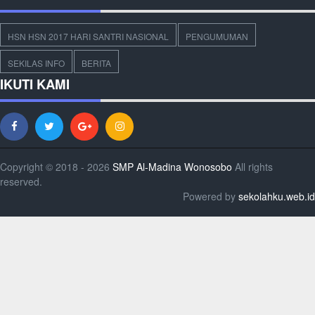
HSN HSN 2017 HARI SANTRI NASIONAL
PENGUMUMAN
SEKILAS INFO
BERITA
IKUTI KAMI
Copyright © 2018 - 2026
SMP Al-Madina Wonosobo
All rights
reserved.
Powered by
sekolahku.web.id