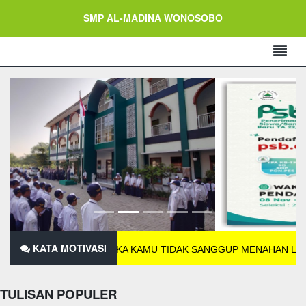
SMP AL-MADINA WONOSOBO
KATA MOTIVASI
JIKA KAMU TIDAK SANGGUP MENAHAN LELAHNYA BEL
TULISAN POPULER