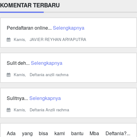
KOMENTAR TERBARU
Pendaftaran online...
Selengkapnya
Kamis,
JAVIER REYHAN ARYAPUTRA
Sulit deh...
Selengkapnya
Kamis,
Deftania anzili rachma
Sulitnya...
Selengkapnya
Kamis,
Deftania Anzili rachma
Ada yang bisa kami bantu Mba Deftania?...