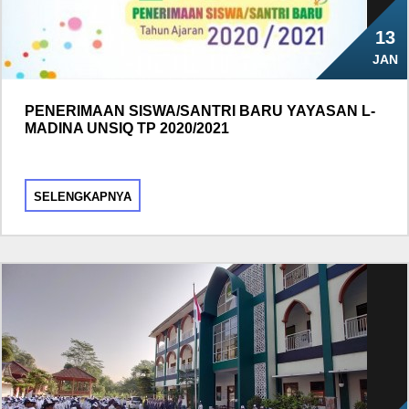
13
JAN
PENERIMAAN SISWA/SANTRI BARU YAYASAN L-
MADINA UNSIQ TP 2020/2021
SELENGKAPNYA