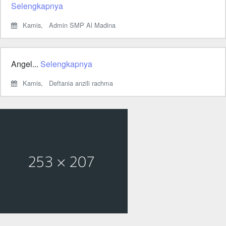
Selengkapnya
Kamis,
Admin SMP Al Madina
Angel...
Selengkapnya
Kamis,
Deftania anzili rachma