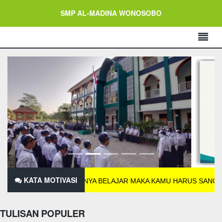
SMP AL-MADINA WONOSOBO
KATA MOTIVASI
AHAN LELAHNYA BELAJAR MAKA KAMU HARUS SANGGUP MENAHAN
TULISAN POPULER