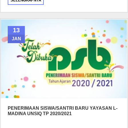
SELENGKAPNYA
13
JAN
PENERIMAAN SISWA/SANTRI BARU YAYASAN L-
MADINA UNSIQ TP 2020/2021