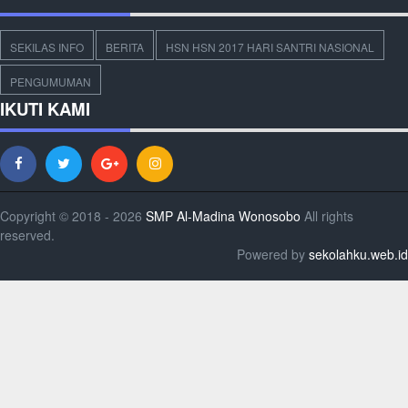
SEKILAS INFO
BERITA
HSN HSN 2017 HARI SANTRI NASIONAL
PENGUMUMAN
IKUTI KAMI
Copyright © 2018 - 2026
SMP Al-Madina Wonosobo
All rights
reserved.
Powered by
sekolahku.web.id