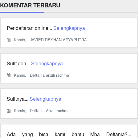
KOMENTAR TERBARU
Pendaftaran online...
Selengkapnya
Kamis,
JAVIER REYHAN ARYAPUTRA
Sulit deh...
Selengkapnya
Kamis,
Deftania anzili rachma
Sulitnya...
Selengkapnya
Kamis,
Deftania Anzili rachma
Ada yang bisa kami bantu Mba Deftania?...