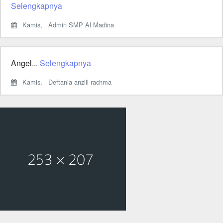
Selengkapnya
Kamis,
Admin SMP Al Madina
Angel...
Selengkapnya
Kamis,
Deftania anzili rachma