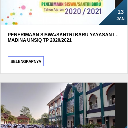
13
JAN
PENERIMAAN SISWA/SANTRI BARU YAYASAN L-
MADINA UNSIQ TP 2020/2021
SELENGKAPNYA