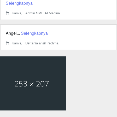
Selengkapnya
Kamis,
Admin SMP Al Madina
Angel...
Selengkapnya
Kamis,
Deftania anzili rachma