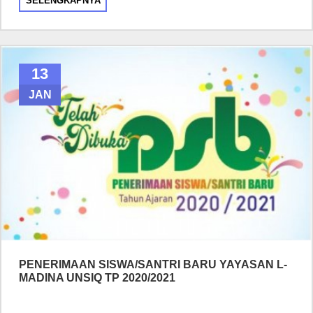
SELENGKAPNYA
13
JAN
PENERIMAAN SISWA/SANTRI BARU YAYASAN L-
MADINA UNSIQ TP 2020/2021