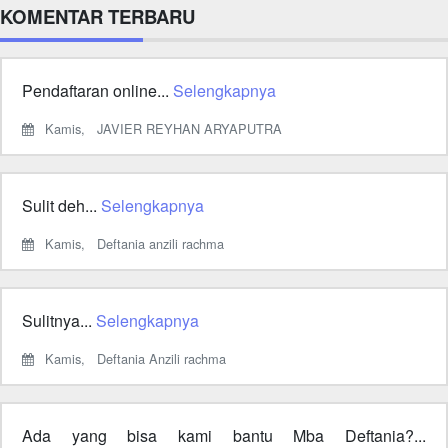
KOMENTAR TERBARU
Pendaftaran online...
Selengkapnya
Kamis,
JAVIER REYHAN ARYAPUTRA
Sulit deh...
Selengkapnya
Kamis,
Deftania anzili rachma
Sulitnya...
Selengkapnya
Kamis,
Deftania Anzili rachma
Ada yang bisa kami bantu Mba Deftania?...