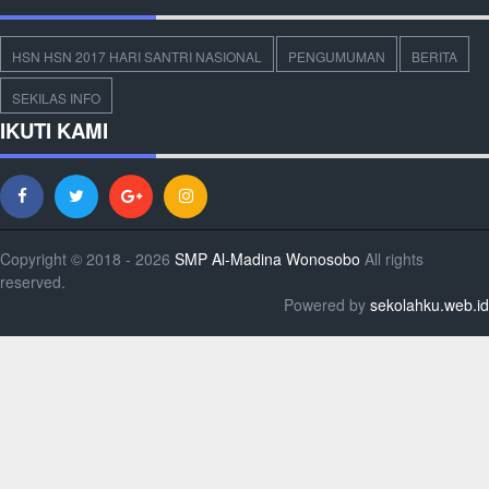
HSN HSN 2017 HARI SANTRI NASIONAL
PENGUMUMAN
BERITA
SEKILAS INFO
IKUTI KAMI
Copyright © 2018 - 2026
SMP Al-Madina Wonosobo
All rights
reserved.
Powered by
sekolahku.web.id