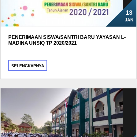
13
JAN
PENERIMAAN SISWA/SANTRI BARU YAYASAN L-
MADINA UNSIQ TP 2020/2021
SELENGKAPNYA