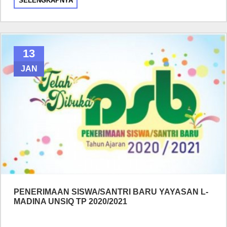
SELENGKAPNYA
13
JAN
PENERIMAAN SISWA/SANTRI BARU YAYASAN L-
MADINA UNSIQ TP 2020/2021