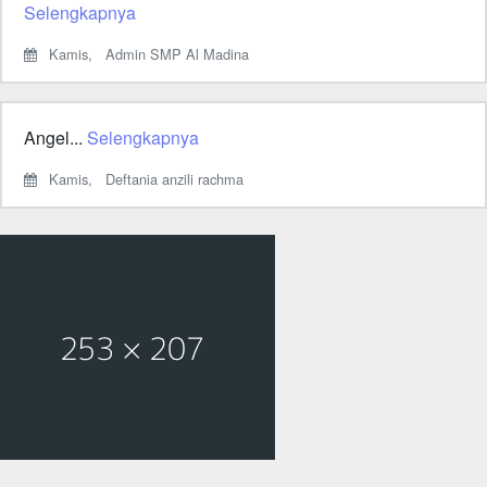
Selengkapnya
Kamis,
Admin SMP Al Madina
Angel...
Selengkapnya
Kamis,
Deftania anzili rachma