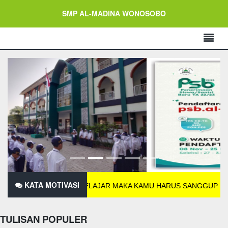
SMP AL-MADINA WONOSOBO
KATA MOTIVASI
N LELAHNYA BELAJAR MAKA KAMU HARUS SANGGUP MENAHAN P
TULISAN POPULER