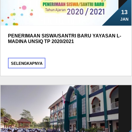
13
JAN
PENERIMAAN SISWA/SANTRI BARU YAYASAN L-
MADINA UNSIQ TP 2020/2021
SELENGKAPNYA