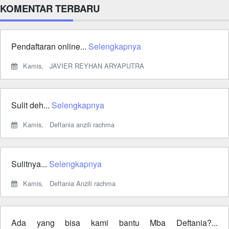
KOMENTAR TERBARU
Pendaftaran online...
Selengkapnya
Kamis,
JAVIER REYHAN ARYAPUTRA
Sulit deh...
Selengkapnya
Kamis,
Deftania anzili rachma
Sulitnya...
Selengkapnya
Kamis,
Deftania Anzili rachma
Ada yang bisa kami bantu Mba Deftania?...