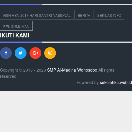
HSN HSN 2017 HARI SANTRI NASIONAL
BERITA
SEKILAS INFO
PENGUMUMAN
IKUTI KAMI
Copyright © 2018 - 2026
SMP Al-Madina Wonosobo
All rights
reserved.
Powered by
sekolahku.web.id