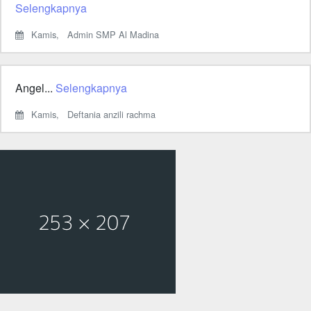
Selengkapnya
Kamis,
Admin SMP Al Madina
Angel...
Selengkapnya
Kamis,
Deftania anzili rachma