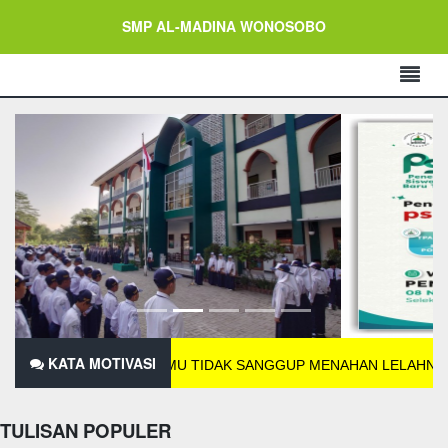
SMP AL-MADINA WONOSOBO
KATA MOTIVASI
JIKA KAMU TIDAK SANGGUP MENAHAN LELAHNYA BELAJAR 
TULISAN POPULER