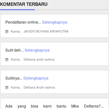
KOMENTAR TERBARU
Pendaftaran online...
Selengkapnya
Kamis,
JAVIER REYHAN ARYAPUTRA
Sulit deh...
Selengkapnya
Kamis,
Deftania anzili rachma
Sulitnya...
Selengkapnya
Kamis,
Deftania Anzili rachma
Ada yang bisa kami bantu Mba Deftania?...