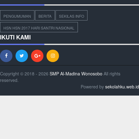
PENGUMUMAN
BERITA
SEKILAS INFO
HSN HSN 2017 HARI SANTRI NASIONAL
IKUTI KAMI
Copyright © 2018 - 2026
SMP Al-Madina Wonosobo
All rights
reserved.
Powered by
sekolahku.web.id