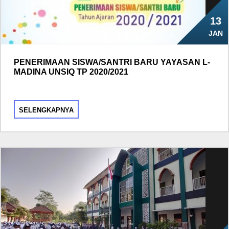
13
JAN
PENERIMAAN SISWA/SANTRI BARU YAYASAN L-
MADINA UNSIQ TP 2020/2021
SELENGKAPNYA