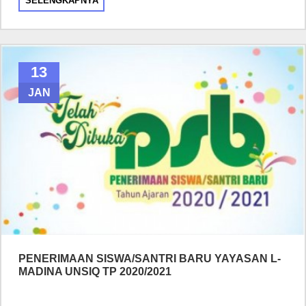
SELENGKAPNYA
13
JAN
PENERIMAAN SISWA/SANTRI BARU YAYASAN L-
MADINA UNSIQ TP 2020/2021