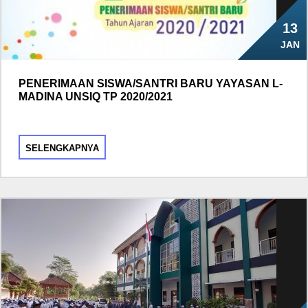
13
JAN
PENERIMAAN SISWA/SANTRI BARU YAYASAN L-
MADINA UNSIQ TP 2020/2021
SELENGKAPNYA