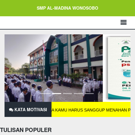
SMP AL-MADINA WONOSOBO
KATA MOTIVASI
BELAJAR MAKA KAMU HARUS SANGGUP MENAHAN PERIHNYA KEB
TULISAN POPULER