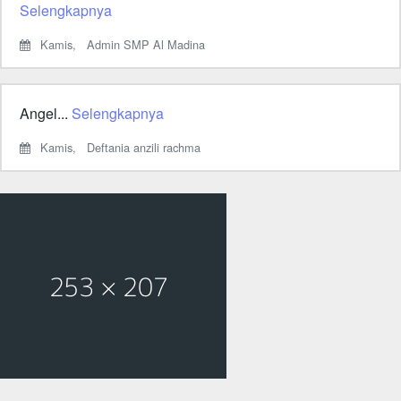
Selengkapnya
Kamis,
Admin SMP Al Madina
Angel...
Selengkapnya
Kamis,
Deftania anzili rachma