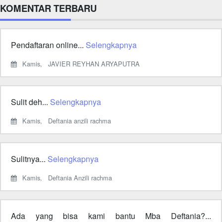
KOMENTAR TERBARU
Pendaftaran online...
Selengkapnya
Kamis,
JAVIER REYHAN ARYAPUTRA
Sulit deh...
Selengkapnya
Kamis,
Deftania anzili rachma
Sulitnya...
Selengkapnya
Kamis,
Deftania Anzili rachma
Ada yang bisa kami bantu Mba Deftania?...