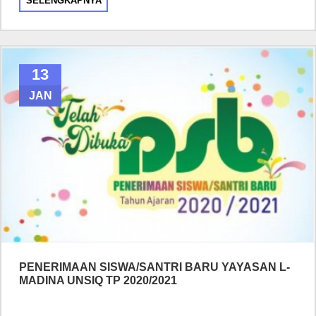
SELENGKAPNYA
13
JAN
PENERIMAAN SISWA/SANTRI BARU YAYASAN L-
MADINA UNSIQ TP 2020/2021