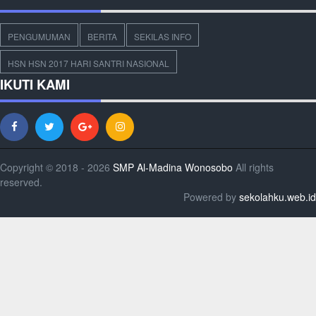
PENGUMUMAN
BERITA
SEKILAS INFO
HSN HSN 2017 HARI SANTRI NASIONAL
IKUTI KAMI
Copyright © 2018 - 2026
SMP Al-Madina Wonosobo
All rights
reserved.
Powered by
sekolahku.web.id