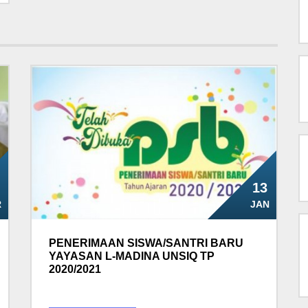
13
R
JAN
PENERIMAAN SISWA/SANTRI BARU
YAYASAN L-MADINA UNSIQ TP
2020/2021