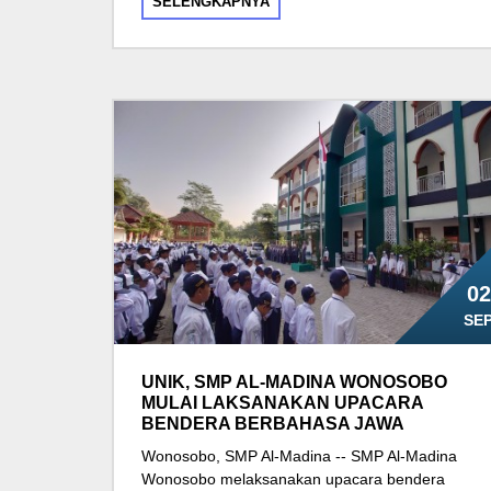
SELENGKAPNYA
02
SE
UNIK, SMP AL-MADINA WONOSOBO
MULAI LAKSANAKAN UPACARA
BENDERA BERBAHASA JAWA
Wonosobo, SMP Al-Madina -- SMP Al-Madina
Wonosobo melaksanakan upacara bendera