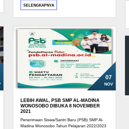
SELENGKAPNYA
07
P
NOV
LEBIH AWAL, PSB SMP AL-MADINA
WONOSOBO DIBUKA 8 NOVEMBER
2021
Penerimaan Siswa/Santri Baru (PSB) SMP Al-
Madina Wonosobo Tahun Pelajaran 2022/2023