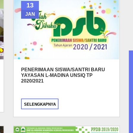
13
JAN
PENERIMAAN SISWA/SANTRI BARU
YAYASAN L-MADINA UNSIQ TP
2020/2021
SELENGKAPNYA