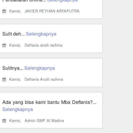
Kamis,
JAVIER REYHAN ARYAPUTRA
Sulit deh...
Selengkapnya
Kamis,
Deftania anzili rachma
Sulitnya...
Selengkapnya
Kamis,
Deftania Anzili rachma
Ada yang bisa kami bantu Mba Deftania?...
Selengkapnya
Kamis,
Admin SMP Al Madina