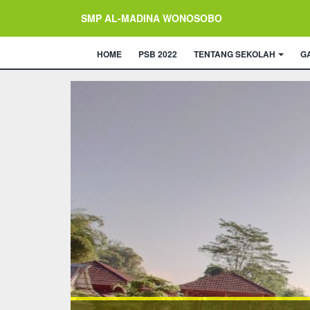
SMP AL-MADINA WONOSOBO
HOME
PSB 2022
TENTANG SEKOLAH
G