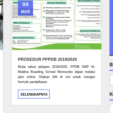
04
MAR
PROSEDUR PPPDB 2019/2020
B
Mulai tahun pelajarn 2019/2020, PPDB SMP Al-
Madina Boarding School Wonosobo dapat melalui
jalur online. Silakan klik di sini untuk mengisi
formulir pendaftaran.
K
SELENGKAPNYA