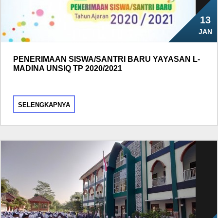
13
JAN
PENERIMAAN SISWA/SANTRI BARU YAYASAN L-
MADINA UNSIQ TP 2020/2021
SELENGKAPNYA