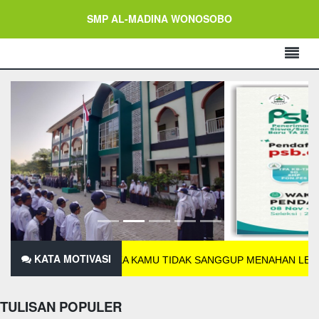
SMP AL-MADINA WONOSOBO
KATA MOTIVASI
JIKA KAMU TIDAK SANGGUP MENAHAN LELAH
TULISAN POPULER