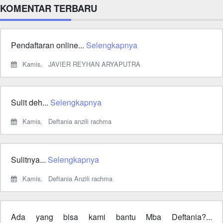
KOMENTAR TERBARU
Pendaftaran online...
Selengkapnya
Kamis,
JAVIER REYHAN ARYAPUTRA
Sulit deh...
Selengkapnya
Kamis,
Deftania anzili rachma
Sulitnya...
Selengkapnya
Kamis,
Deftania Anzili rachma
Ada yang bisa kami bantu Mba Deftania?...