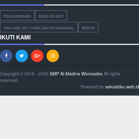
PENGUMUMAN
SEKILAS INFO
HSN HSN 2017 HARI SANTRI NASIONAL
BERITA
IKUTI KAMI
Copyright © 2018 - 2026
SMP Al-Madina Wonosobo
All rights
reserved.
Powered by
sekolahku.web.id