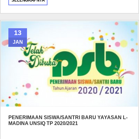
SELENGKAPNYA
13
JAN
PENERIMAAN SISWA/SANTRI BARU YAYASAN L-
MADINA UNSIQ TP 2020/2021