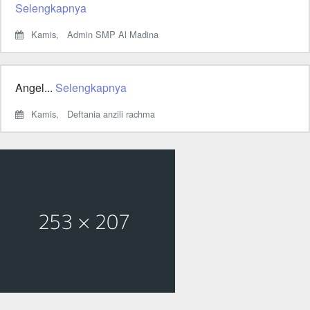
Selengkapnya
Kamis,
Admin SMP Al Madina
Angel...
Selengkapnya
Kamis,
Deftania anzili rachma