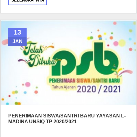
SELENGKAPNYA
13
JAN
PENERIMAAN SISWA/SANTRI BARU YAYASAN L-
MADINA UNSIQ TP 2020/2021