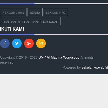
PENGUMUMAN
BERITA
SEKILAS INFO
HSN HSN 2017 HARI SANTRI NASIONAL
IKUTI KAMI
Copyright © 2018 - 2026
SMP Al-Madina Wonosobo
All rights
reserved.
Powered by
sekolahku.web.id