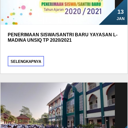
13
JAN
PENERIMAAN SISWA/SANTRI BARU YAYASAN L-
MADINA UNSIQ TP 2020/2021
SELENGKAPNYA