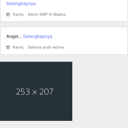
Selengkapnya
Kamis,
Admin SMP Al Madina
Angel...
Selengkapnya
Kamis,
Deftania anzili rachma