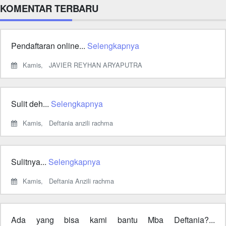
KOMENTAR TERBARU
Pendaftaran online...
Selengkapnya
Kamis,
JAVIER REYHAN ARYAPUTRA
Sulit deh...
Selengkapnya
Kamis,
Deftania anzili rachma
Sulitnya...
Selengkapnya
Kamis,
Deftania Anzili rachma
Ada yang bisa kami bantu Mba Deftania?...